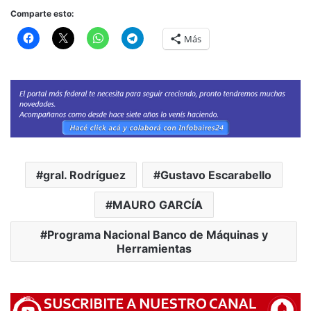
Comparte esto:
Más
gral. Rodríguez
Gustavo Escarabello
MAURO GARCÍA
Programa Nacional Banco de Máquinas y
Herramientas