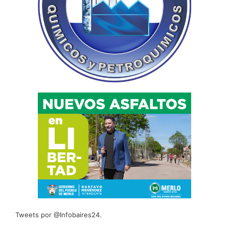
Tweets por @Infobaires24.