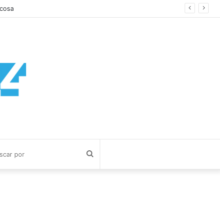
Buscar
por