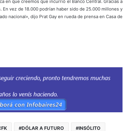
lica en que creemos que incurrió el Banco Central. Gracias a
 En vez de 18.000 podrían haber sido de 25.000 millones y
ado nacional», dijo Prat Gay en rueda de prensa en Casa de
CFK
DÓLAR A FUTURO
INSÓLITO