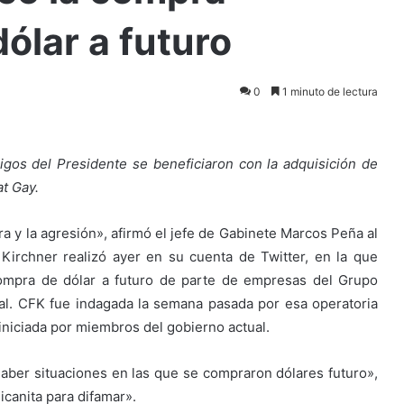
ólar a futuro
0
1 minuto de lectura
gos del Presidente se beneficiaron con la adquisición de
at Gay.
a y la agresión», afirmó el jefe de Gabinete Marcos Peña al
Kirchner realizó ayer en su cuenta de Twitter, en la que
compra de dólar a futuro de parte de empresas del Grupo
nal. CFK fue indagada la semana pasada por esa operatoria
iniciada por miembros del gobierno actual.
 haber situaciones en las que se compraron dólares futuro»,
hicanita para difamar».