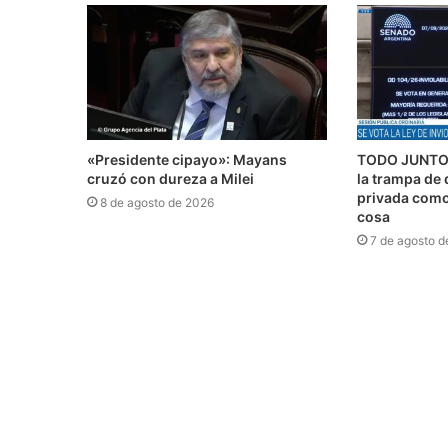
«Presidente cipayo»: Mayans
TODO JUNTO 
cruzó con dureza a Milei
la trampa de 
privada como 
8 de agosto de 2026
cosa
7 de agosto d