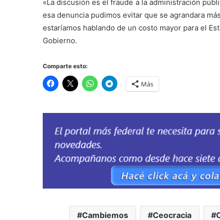
«La discusión es el fraude a la administración púb
esa denuncia pudimos evitar que se agrandara más.
estaríamos hablando de un costo mayor para el Est
Gobierno.
Comparte esto:
Más
Cambiemos
Ceocracia