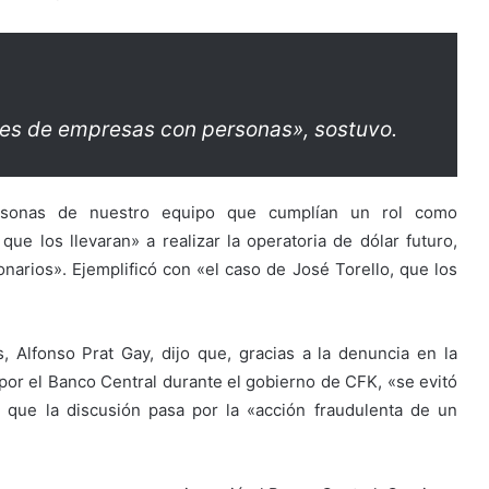
nes de empresas con personas», sostuvo.
ersonas de nuestro equipo que cumplían un rol como
ue los llevaran» a realizar la operatoria de dólar futuro,
arios». Ejemplificó con «el caso de José Torello, que los
, Alfonso Prat Gay, dijo que, gracias a la denuncia en la
a por el Banco Central durante el gobierno de CFK, «se evitó
 que la discusión pasa por la «acción fraudulenta de un