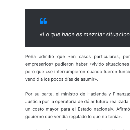
«Lo que hace es mezclar situacio
Peña admitió que «en casos particulares, p
empresarios» pudieron haber «vivido situaciones q
pero que «se interrumpieron cuando fueron funcion
vendió a los pocos días de asumir».
Por su parte, el ministro de Hacienda y Finanzas
Justicia por la operatoria de dólar futuro realizad
un costo mayor para el Estado nacional». Afirmó
gobierno que vendía regalado lo que no tenía».