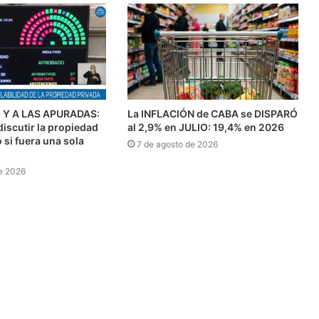
Y A LAS APURADAS:
La INFLACIÓN de CABA se DISPARÓ
discutir la propiedad
al 2,9% en JULIO: 19,4% en 2026
si fuera una sola
7 de agosto de 2026
e 2026