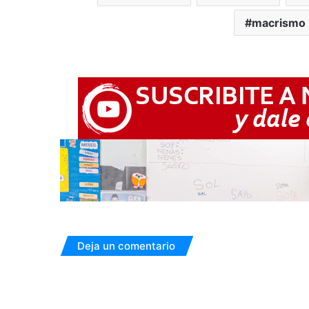
macrismo
Deja un comentario