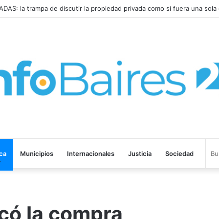
ISPARÓ al 2,9% en JULIO: 19,4% en 2026
ica
Municipios
Internacionales
Justicia
Sociedad
icó la compra