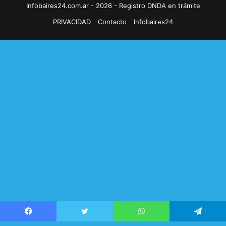
Infobaires24.com.ar - 2026 - Registro DNDA en trámite
PRIVACIDAD
Contacto
Infobaires24
Facebook
Twitter
WhatsApp
Telegram