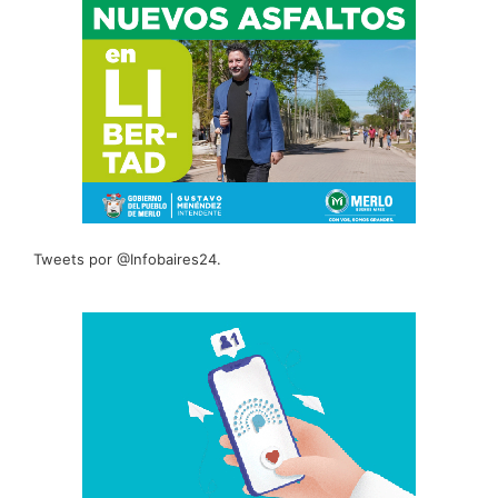
Tweets por @Infobaires24.