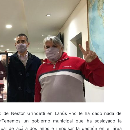
no de Néstor Grindetti en Lanús «no le ha dado nada de
. «Tenemos un gobierno municipal que ha soslayado la
ipal de acá a dos años e impulsar la gestión en el área