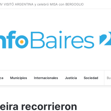
V VISITÓ ARGENTINA y celebró MISA con BERGOGLIO
ica
Municipios
Internacionales
Justicia
Sociedad
eira recorrieron