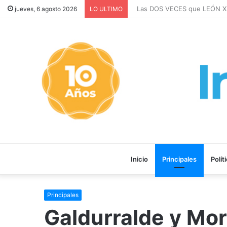
Las DOS VECES que LEÓN XI
jueves, 6 agosto 2026
LO ULTIMO
Inicio
Principales
Polít
Principales
Galdurralde y Mor