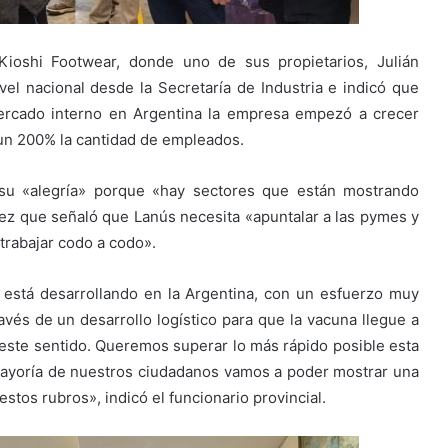
Kioshi Footwear, donde uno de sus propietarios, Julián
el nacional desde la Secretaría de Industria e indicó que
rcado interno en Argentina la empresa empezó a crecer
 un 200% la cantidad de empleados.
 su «alegría» porque «hay sectores que están mostrando
 vez que señaló que Lanús necesita «apuntalar a las pymes y
 trabajar codo a codo».
 está desarrollando en la Argentina, con un esfuerzo muy
ravés de un desarrollo logístico para que la vacuna llegue a
n este sentido. Queremos superar lo más rápido posible esta
mayoría de nuestros ciudadanos vamos a poder mostrar una
tos rubros», indicó el funcionario provincial.