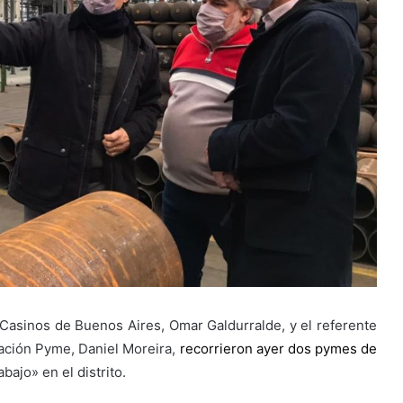
 y Casinos de Buenos Aires, Omar Galdurralde, y el referente
ciación Pyme, Daniel Moreira,
recorrieron ayer dos pymes de
bajo» en el distrito.