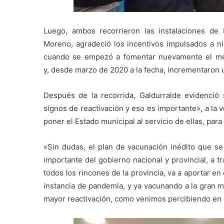
Luego, ambos recorrieron las instalaciones de 
Moreno, agradeció los incentivos impulsados a niv
cuando se empezó a fomentar nuevamente el me
y, desde marzo de 2020 a la fecha, incrementaron
Después de la recorrida, Galdurralde evidenció
signos de reactivación y eso es importante», a la
poner el Estado municipal al servicio de ellas, para
«Sin dudas, el plan de vacunación inédito que se
importante del gobierno nacional y provincial, a t
todos los rincones de la provincia, va a aportar e
instancia de pandemia, y ya vacunando a la gran 
mayor reactivación, como venimos percibiendo en es