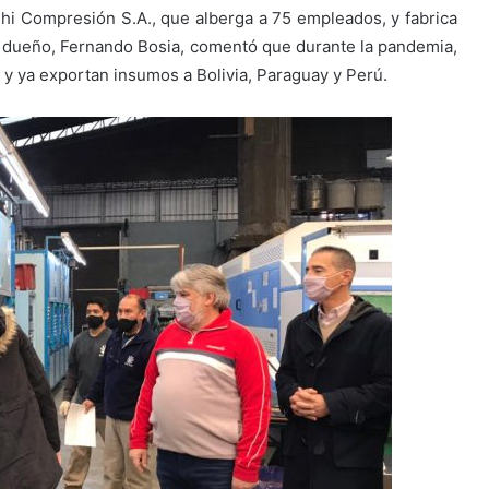
oshi Compresión S.A., que alberga a 75 empleados, y fabrica
u dueño, Fernando Bosia, comentó que durante la pandemia,
 y ya exportan insumos a Bolivia, Paraguay y Perú.