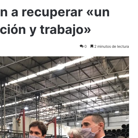
n a recuperar «un
ión y trabajo»
0
2 minutos de lectura