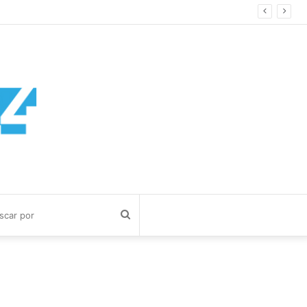
Buscar
por