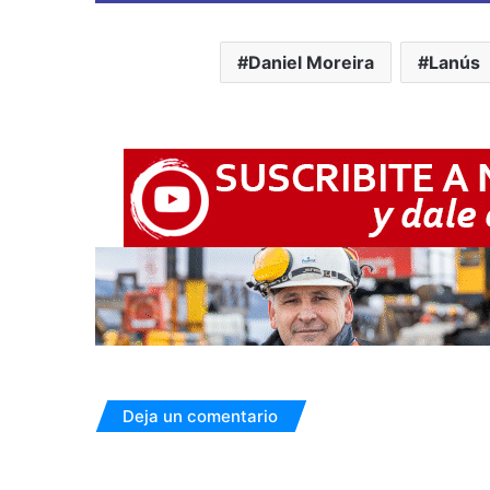
Daniel Moreira
Lanús
Deja un comentario