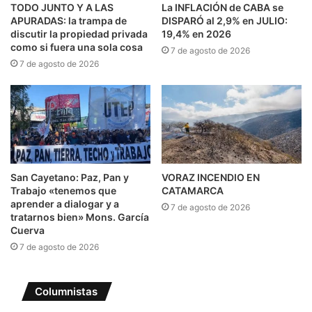
TODO JUNTO Y A LAS
La INFLACIÓN de CABA se
APURADAS: la trampa de
DISPARÓ al 2,9% en JULIO:
discutir la propiedad privada
19,4% en 2026
como si fuera una sola cosa
7 de agosto de 2026
7 de agosto de 2026
San Cayetano: Paz, Pan y
VORAZ INCENDIO EN
Trabajo «tenemos que
CATAMARCA
aprender a dialogar y a
7 de agosto de 2026
tratarnos bien» Mons. García
Cuerva
7 de agosto de 2026
Columnistas