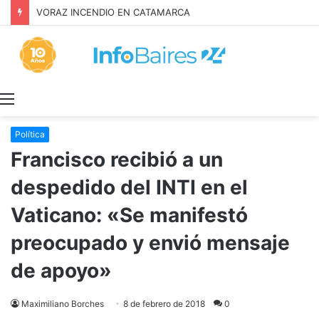
Inquilinos alertan por la Ley de Propiedad Privada
Menú
Política
Francisco recibió a un
despedido del INTI en el
Vaticano: «Se manifestó
preocupado y envió mensaje
de apoyo»
Maximiliano Borches
8 de febrero de 2018
0