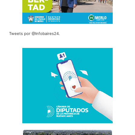
Tweets por @Infobaires24.