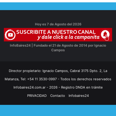
Hoy es 7 de Agosto del 2026
InfoBaires24 | Fundado el 21 de Agosto de 2014 por Ignacio
Campos
Director propietario: Ignacio Campos, Cabral 3175 Dpto. 2, La
Matanza, Tel: +54 11 3530-0997 - Todos los derechos reservados
Infobaires24.com.ar - 2026 - Registro DNDA en trámite
PRIVACIDAD
Contacto
Infobaires24