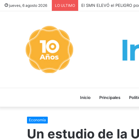
El SMN ELEVÓ el PELIGRO po
jueves, 6 agosto 2026
LO ULTIMO
Inicio
Principales
Polít
Economía
Un estudio de la 