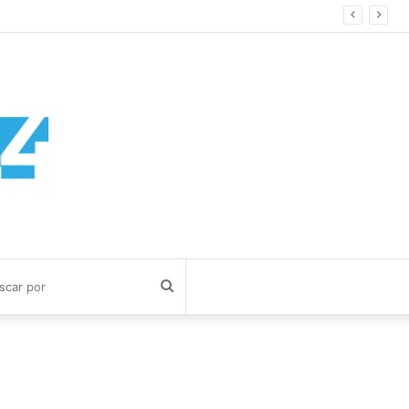
Buscar
por