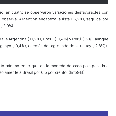
dio, en cuatro se observaron variaciones desfavorables con
e observa, Argentina encabeza la lista (-7,2%), seguida por
(-2,9%).
 la Argentina (+1,2%), Brasil (+1,4%) y Perú (+2%), aunque
raguayo (-0,4%), además del agregado de Uruguay (-2,8%)»,
ario mínimo en lo que es la moneda de cada país pasada a
olamente a Brasil por 0,5 por ciento. (InfoGEI)