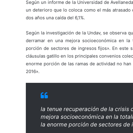
Según un informe de la Universidad de Avellaneda 
un deterioro que lo coloca como el más atrasado d
dos años una caída del 6,1%.
Según la investigación de la Undav, se observa qu
derramar en una mejora socioeconómica en la t
porción de sectores de ingresos fijos». En este s
cláusulas gatillo en los principales convenios cole
enorme porción de las ramas de actividad no han l
2016».
la tenue recuperación de la crisis
mejora socioeconómica en la total
la enorme porción de sectores de i