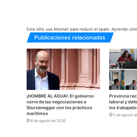
Este sitio usa Akismet para reducir el spam.
Aprende cómo
Publicaciones relacionadas
¡HOMBRE AL AGUA!: El gobierno
Provincia re
corre de las negociaciones a
laboral y def
Sturzenegger con los prácticos
los trabajado
marítimos
5 de agosto d
6 de agosto de 2026