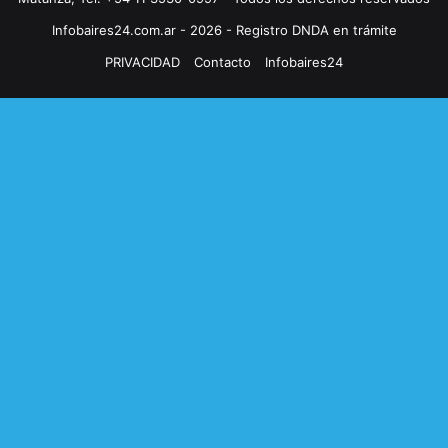
Infobaires24.com.ar - 2026 - Registro DNDA en trámite
PRIVACIDAD
Contacto
Infobaires24