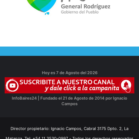
Hoy es 7 de Agosto del 2026
InfoBaires24 | Fundado el 21 de Agosto de 2014 por Ignacio
Campos
Director propietario: Ignacio Campos, Cabral 3175 Dpto. 2, La
Matanza, Tel: +54 11 3530-0997 - Todos los derechos reservados