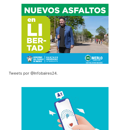
Tweets por @Infobaires24.