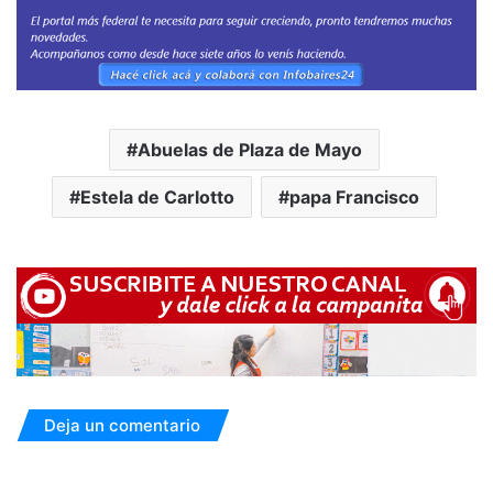
Abuelas de Plaza de Mayo
Estela de Carlotto
papa Francisco
Deja un comentario