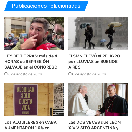
Publicaciones relacionadas
LEY DE TIERRAS: más de 4
El SMN ELEVÓ el PELIGRO
HORAS de REPRESIÓN
por LLUVIAS en BUENOS
SALVAJE en el CONGRESO
AIRES
6 de agosto de 2026
6 de agosto de 2026
Los ALQUILERES en CABA
Las DOS VECES que LEÓN
AUMENTARON 1,6% en
XIV VISITÓ ARGENTINA y