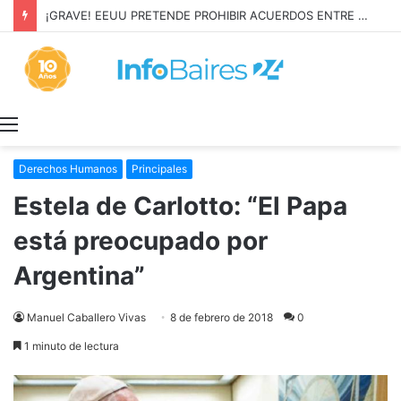
¡GRAVE! EEUU PRETENDE PROHIBIR ACUERDOS ENTRE CHINA Y UNA COOPERATIVA EN NEUQUÉN
Menú
Derechos Humanos
Principales
Estela de Carlotto: “El Papa
está preocupado por
Argentina”
Manuel Caballero Vivas
8 de febrero de 2018
0
1 minuto de lectura