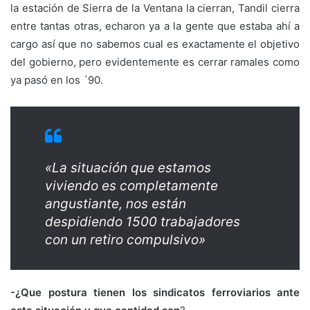
la estación de Sierra de la Ventana la cierran, Tandil cierra
entre tantas otras, echaron ya a la gente que estaba ahí a
cargo así que no sabemos cual es exactamente el objetivo
del gobierno, pero evidentemente es cerrar ramales como
ya pasó en los ´90.
«La situación que estamos
viviendo es completamente
angustiante, nos están
despidiendo 1500 trabajadores
con un retiro compulsivo»
-¿Que postura tienen los sindicatos ferroviarios ante