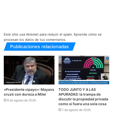
Este sitio usa Akismet para reducir el spam.
Aprende cómo se
procesan los datos de tus comentarios.
Publicaciones relacionadas
«Presidente cipayo»: Mayans
TODO JUNTO Y A LAS
cruzó con dureza a Milei
APURADAS: la trampa de
discutir la propiedad privada
8 de agosto de 2026
como si fuera una sola cosa
7 de agosto de 2026