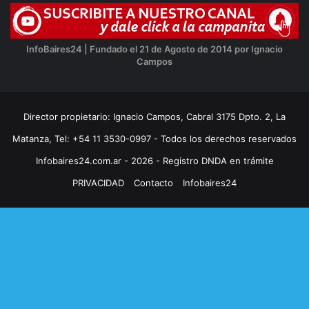
InfoBaires24 | Fundado el 21 de Agosto de 2014 por Ignacio
Campos
Director propietario: Ignacio Campos, Cabral 3175 Dpto. 2, La
Matanza, Tel: +54 11 3530-0997 - Todos los derechos reservados
Infobaires24.com.ar - 2026 - Registro DNDA en trámite
PRIVACIDAD
Contacto
Infobaires24