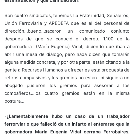
esta situación y que cantidad son
?
Son cuatro sindicatos, tenemos La Fraternidad, Señaleros,
Unión Ferroviaria y APEDEFA que es el del personal de
dirección…bueno…sacaron un comunicado conjunto
después de que se conoció el decreto 1.100 de la
gobernadora (María Eugenia) Vidal, diciendo que iban a
abrir una mesa de diálogo, pero nada dicen que tomarán
alguna medida concreta, y por otra parte, están citando a la
gente a Recursos Humanos a ofrecerles esta propuesta de
retiros compulsivos y los gremios no están…ni siquiera un
abogado pusieron los gremios para asesorar a los
compañeros…los cuatro gremios están en la misma
postura…
-¿Lamentablemente hubo un caso de un trabajador
ferrorviario que falleció de un infarto al enterarse que la
gobernadora María Eugenia Vidal cerraba Ferrobaires,