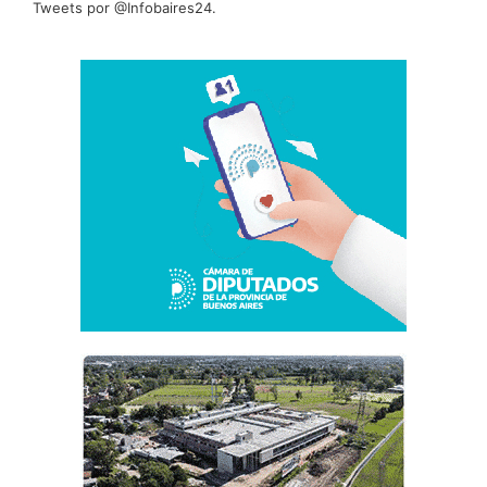
Tweets por @Infobaires24.