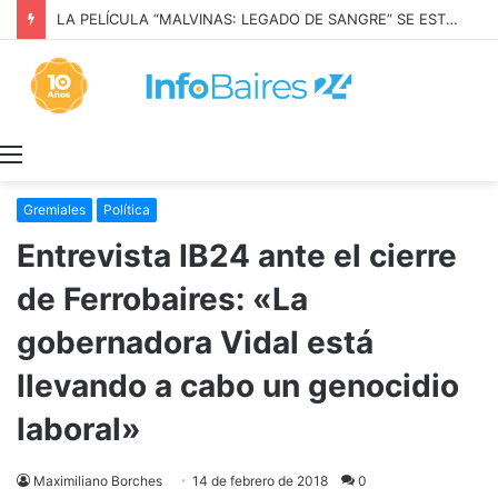
LA PELÍCULA “MALVINAS: LEGADO DE SANGRE” SE ESTRENARÁ EN PRIME VIDEO
Menú
Gremiales
Política
Entrevista IB24 ante el cierre
de Ferrobaires: «La
gobernadora Vidal está
llevando a cabo un genocidio
laboral»
Maximiliano Borches
14 de febrero de 2018
0