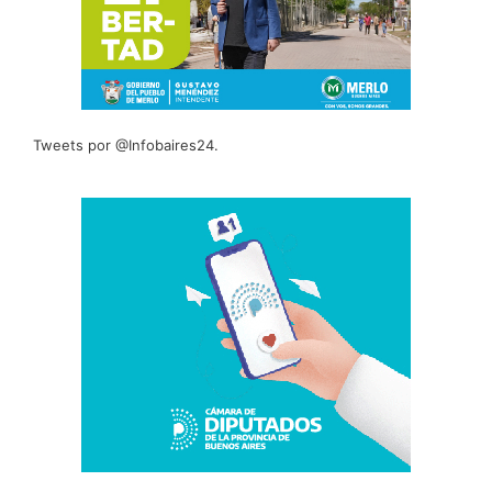
Tweets por @Infobaires24.