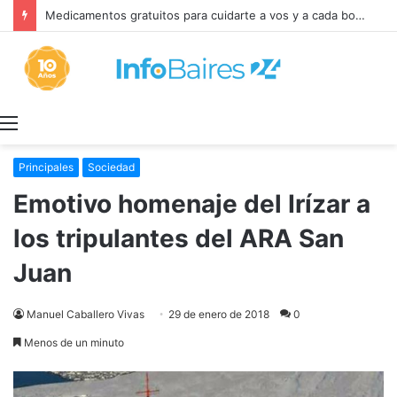
Medicamentos gratuitos para cuidarte a vos y a cada bonaerense
Menú
Principales
Sociedad
Emotivo homenaje del Irízar a
los tripulantes del ARA San
Juan
Manuel Caballero Vivas
29 de enero de 2018
0
Menos de un minuto