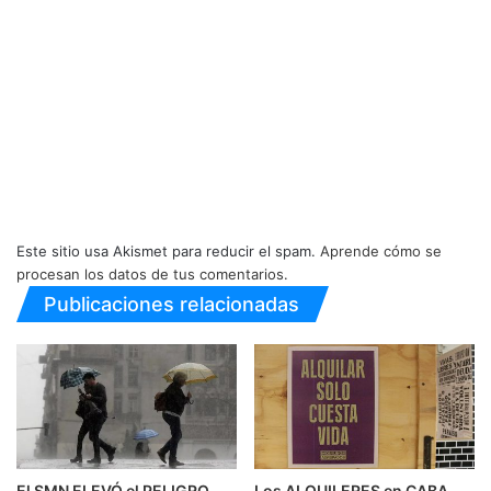
Este sitio usa Akismet para reducir el spam.
Aprende cómo se
procesan los datos de tus comentarios.
Publicaciones relacionadas
El SMN ELEVÓ el PELIGRO
Los ALQUILERES en CABA