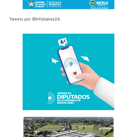
Tweets por @Infobaires24.