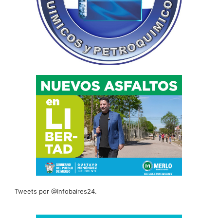
Tweets por @Infobaires24.