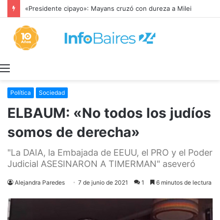
«Presidente cipayo»: Mayans cruzó con dureza a Milei
Menú
Política
Sociedad
ELBAUM: «No todos los judíos
somos de derecha»
"La DAIA, la Embajada de EEUU, el PRO y el Poder
Judicial ASESINARON A TIMERMAN" aseveró
Alejandra Paredes
7 de junio de 2021
1
6 minutos de lectura