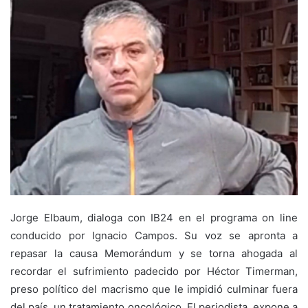
Jorge Elbaum, dialoga con IB24 en el programa on line
conducido por Ignacio Campos. Su voz se apronta a
repasar la causa Memorándum y se torna ahogada al
recordar el sufrimiento padecido por Héctor Timerman,
preso político del macrismo que le impidió culminar fuera
del país, un tratamiento oncológico. El periodista, expone a