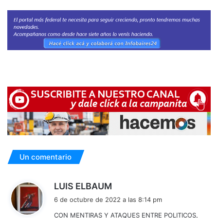
Un comentario
d
LUIS ELBAUM
i
6 de octubre de 2022 a las 8:14 pm
c
CON MENTIRAS Y ATAQUES ENTRE POLITICOS,
e