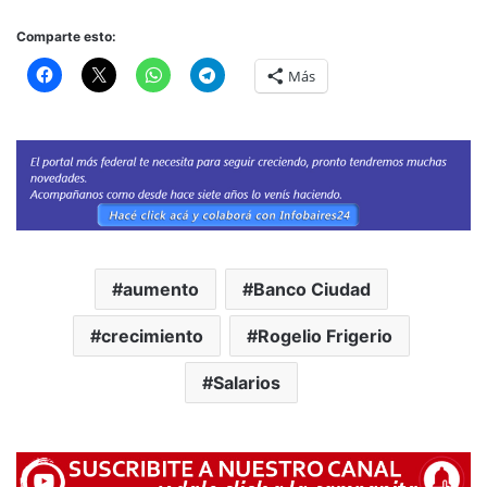
Comparte esto:
Más
aumento
Banco Ciudad
crecimiento
Rogelio Frigerio
Salarios