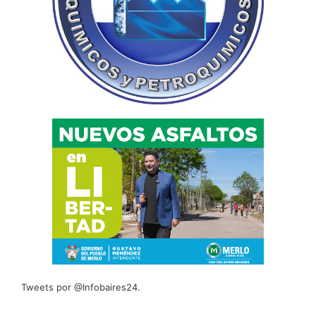
Tweets por @Infobaires24.