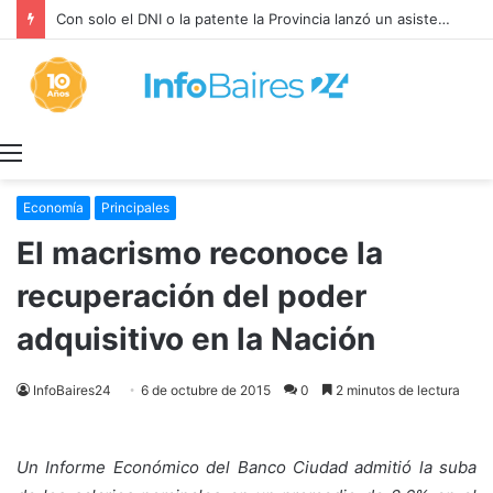
Con solo el DNI o la patente la Provincia lanzó un asistente virtual para consultar infracciones en segundos
Menú
Economía
Principales
El macrismo reconoce la
recuperación del poder
adquisitivo en la Nación
InfoBaires24
6 de octubre de 2015
0
2 minutos de lectura
Un Informe Económico del Banco Ciudad admitió la suba