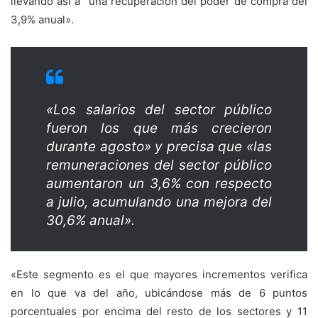
llevando así a “una recuperación del poder de compra del
3,9% anual».
«Los salarios del sector público
fueron los que más crecieron
durante agosto» y precisa que «las
remuneraciones del sector público
aumentaron un 3,6% con respecto
a julio, acumulando una mejora del
30,6% anual».
«Este segmento es el que mayores incrementos verifica
en lo que va del año, ubicándose más de 6 puntos
porcentuales por encima del resto de los sectores y 11