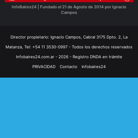
InfoBaires24 | Fundado el 21 de Agosto de 2014 por Ignacio
Campos
Director propietario: Ignacio Campos, Cabral 3175 Dpto. 2, La
Matanza, Tel: +54 11 3530-0997 - Todos los derechos reservados
Infobaires24.com.ar - 2026 - Registro DNDA en trámite
PRIVACIDAD
Contacto
Infobaires24