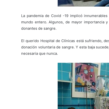
La pandemia de Covid -19 implicó innumerables 
mundo entero. Algunos, de mayor importancia y u
donantes de sangre.
El querido Hospital de Clínicas está sufriendo, d
donación voluntaria de sangre. Y esta baja suced
necesaria que nunca.