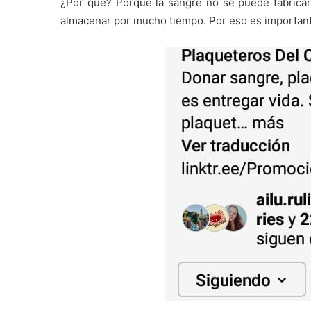
¿Por qué? Porque la sangre no se puede fabricar
almacenar por mucho tiempo. Por eso es importante 