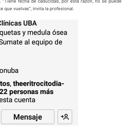
. “Tiene fecha de caducidad, por esta razón, no se puede
que vuelvas”, invita la profesional.