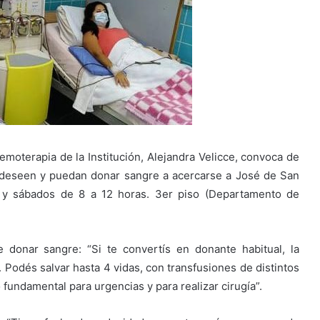
emoterapia de la Institución, Alejandra Velicce, convoca de
 deseen y puedan donar sangre a acercarse a José de San
, y sábados de 8 a 12 horas. 3er piso (Departamento de
e donar sangre: “Si te convertís en donante habitual, la
 Podés salvar hasta 4 vidas, con transfusiones de distintos
undamental para urgencias y para realizar cirugía”.