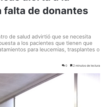
a falta de donantes
tro de salud advirtió que se necesita
puesta a los pacientes que tienen que
atamientos para leucemias, trasplantes o
0
2 minutos de lectura