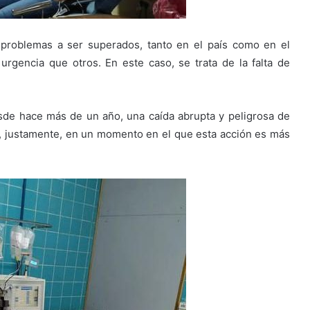
problemas a ser superados, tanto en el país como en el
rgencia que otros. En este caso, se trata de la falta de
esde hace más de un año, una caída abrupta y peligrosa de
e, justamente, en un momento en el que esta acción es más