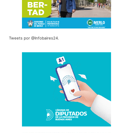
Tweets por @Infobaires24.