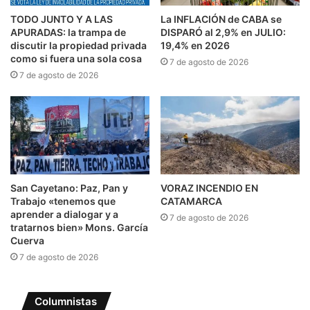
TODO JUNTO Y A LAS
La INFLACIÓN de CABA se
APURADAS: la trampa de
DISPARÓ al 2,9% en JULIO:
discutir la propiedad privada
19,4% en 2026
como si fuera una sola cosa
7 de agosto de 2026
7 de agosto de 2026
San Cayetano: Paz, Pan y
VORAZ INCENDIO EN
Trabajo «tenemos que
CATAMARCA
aprender a dialogar y a
7 de agosto de 2026
tratarnos bien» Mons. García
Cuerva
7 de agosto de 2026
Columnistas