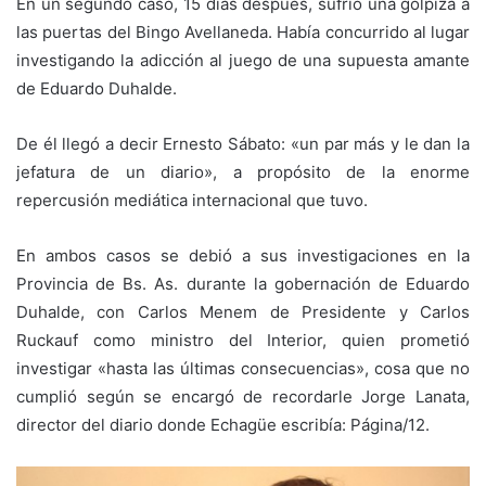
En un segundo caso, 15 días después, sufrió una golpiza a
las puertas del Bingo Avellaneda. Había concurrido al lugar
investigando la adicción al juego de una supuesta amante
de Eduardo Duhalde.
De él llegó a decir Ernesto Sábato: «un par más y le dan la
jefatura de un diario», a propósito de la enorme
repercusión mediática internacional que tuvo.
En ambos casos se debió a sus investigaciones en la
Provincia de Bs. As. durante la gobernación de Eduardo
Duhalde, con Carlos Menem de Presidente y Carlos
Ruckauf como ministro del Interior, quien prometió
investigar «hasta las últimas consecuencias», cosa que no
cumplió según se encargó de recordarle Jorge Lanata,
director del diario donde Echagüe escribía: Página/12.​