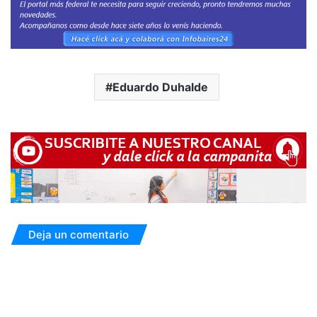
Eduardo Duhalde
Deja un comentario