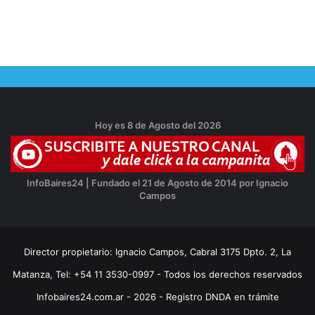
Hoy es 8 de Agosto del 2026
InfoBaires24 | Fundado el 21 de Agosto de 2014 por Ignacio
Campos
Director propietario: Ignacio Campos, Cabral 3175 Dpto. 2, La
Matanza, Tel: +54 11 3530-0997 - Todos los derechos reservados
Infobaires24.com.ar - 2026 - Registro DNDA en trámite