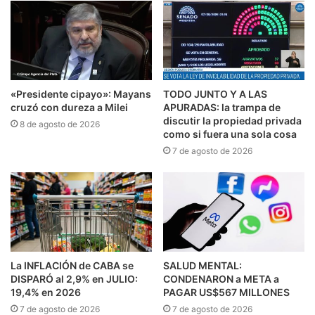
«Presidente cipayo»: Mayans
TODO JUNTO Y A LAS
cruzó con dureza a Milei
APURADAS: la trampa de
discutir la propiedad privada
8 de agosto de 2026
como si fuera una sola cosa
7 de agosto de 2026
La INFLACIÓN de CABA se
SALUD MENTAL:
DISPARÓ al 2,9% en JULIO:
CONDENARON a META a
19,4% en 2026
PAGAR US$567 MILLONES
7 de agosto de 2026
7 de agosto de 2026