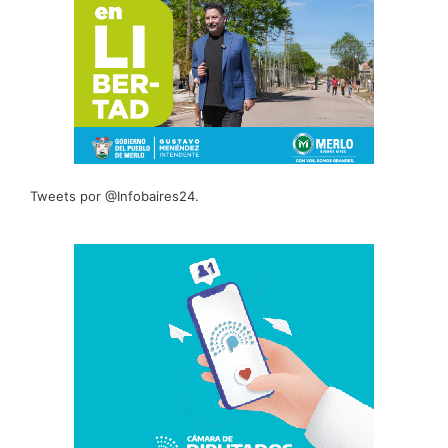
Tweets por @Infobaires24.