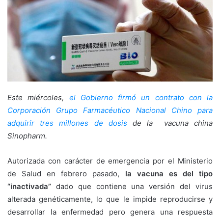
Este miércoles,
el Gobierno firmó un contrato con la
Corporación Grupo Farmacéutico Nacional Chino para
adquirir tres millones de dosis
de la vacuna china
Sinopharm.
Autorizada con carácter de emergencia por el Ministerio
de Salud en febrero pasado,
la vacuna es del tipo
“inactivada”
dado que contiene una versión del virus
alterada genéticamente, lo que le impide reproducirse y
desarrollar la enfermedad pero genera una respuesta