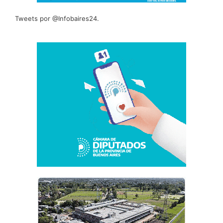
Tweets por @Infobaires24.