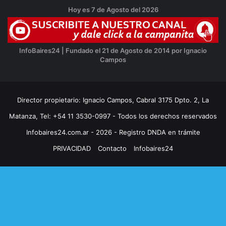
Hoy es 7 de Agosto del 2026
InfoBaires24 | Fundado el 21 de Agosto de 2014 por Ignacio
Campos
Director propietario: Ignacio Campos, Cabral 3175 Dpto. 2, La
Matanza, Tel: +54 11 3530-0997 - Todos los derechos reservados
Infobaires24.com.ar - 2026 - Registro DNDA en trámite
PRIVACIDAD
Contacto
Infobaires24