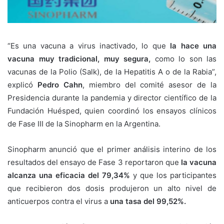
“Es una vacuna a virus inactivado, lo que
la hace una
vacuna muy tradicional, muy segura,
como lo son las
vacunas de la Polio (Salk), de la Hepatitis A o de la Rabia”,
explicó
Pedro Cahn
, miembro del comité asesor de la
Presidencia durante la pandemia y director científico de la
Fundación Huésped, quien coordinó los ensayos clínicos
de Fase III de la Sinopharm en la Argentina.
Sinopharm anunció que el primer análisis interino de los
resultados del ensayo de Fase 3 reportaron que
la vacuna
alcanza una eficacia del 79,34%
y que los participantes
que recibieron dos dosis produjeron un alto nivel de
anticuerpos contra el virus a
una tasa del 99,52%.