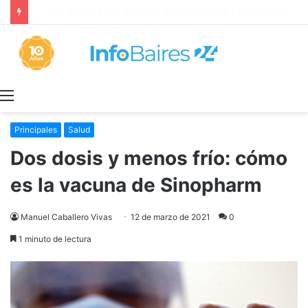
Los ALQUILERES en CABA AUMENTARON 1,6% en JULIO: 17,5% en 2026
Menú
Principales
Salud
Dos dosis y menos frío: cómo
es la vacuna de Sinopharm
Manuel Caballero Vivas
12 de marzo de 2021
0
1 minuto de lectura