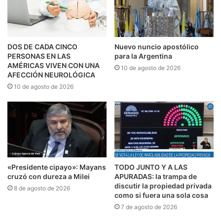
DOS DE CADA CINCO
Nuevo nuncio apostólico
PERSONAS EN LAS
para la Argentina
AMÉRICAS VIVEN CON UNA
10 de agosto de 2026
AFECCIÓN NEUROLÓGICA
10 de agosto de 2026
«Presidente cipayo»: Mayans
TODO JUNTO Y A LAS
cruzó con dureza a Milei
APURADAS: la trampa de
discutir la propiedad privada
8 de agosto de 2026
como si fuera una sola cosa
7 de agosto de 2026