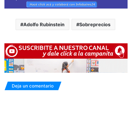
Adolfo Rubinstein
Sobreprecios
Deja un comentario