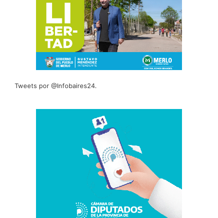
Tweets por @Infobaires24.