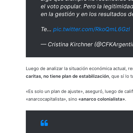
el voto popular. Pero la legitimid
en la gestión y en los resultados d
Te…
pic.twitter.com/RkoQmL6Gzl
— Cristina Kirchner (@CFKArgent
Luego de analizar la situación económica actual, r
caritas, no tiene plan de estabilización
, que sí lo 
«Es solo un plan de ajuste», aseguró, luego de cali
«anarcocapitalista», sino
«anarco colonialista»
.