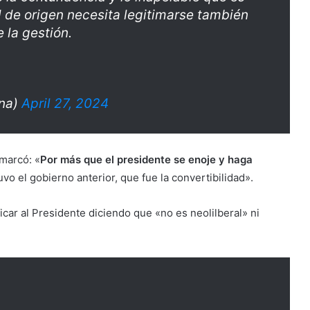
ad de origen necesita legitimarse también
e la gestión.
ina)
April 27, 2024
emarcó: «
Por más que el presidente se enoje y haga
tuvo el gobierno anterior, que fue la convertibilidad».
ficar al Presidente diciendo que «no es neolilberal» ni