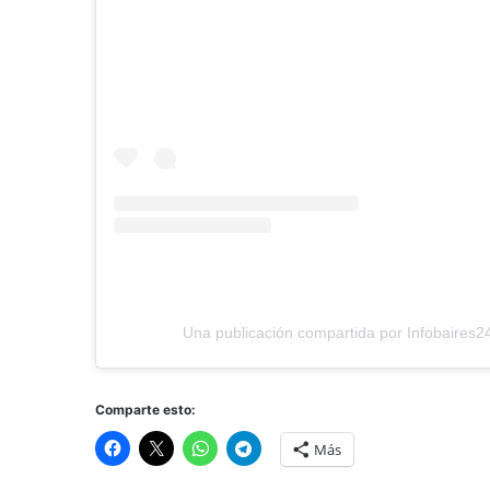
Una publicación compartida por Infobaires2
Comparte esto:
Más