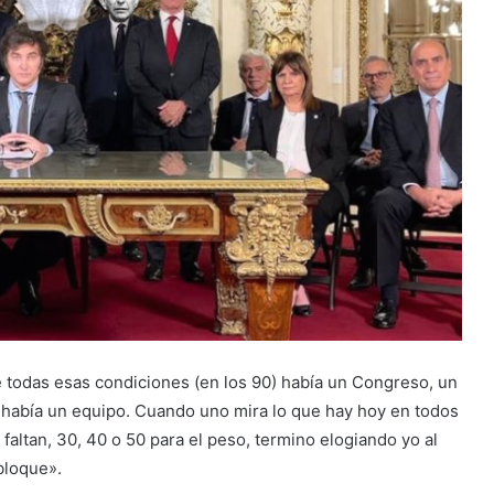
e todas esas condiciones (en los 90) había un Congreso, un
 y había un equipo. Cuando uno mira lo que hay hoy en todos
 faltan, 30, 40 o 50 para el peso, termino elogiando yo al
bloque».