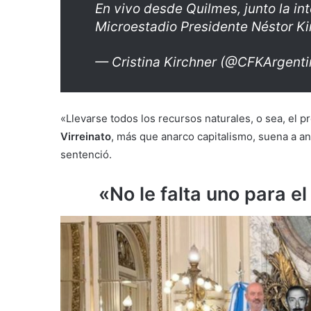
En vivo desde Quilmes, junto la 
Microestadio Presidente Néstor Ki
— Cristina Kirchner (@CFKArgent
«Llevarse todos los recursos naturales, o sea, el p
Virreinato
, más que anarco capitalismo, suena a a
sentenció.
«No le falta uno para el