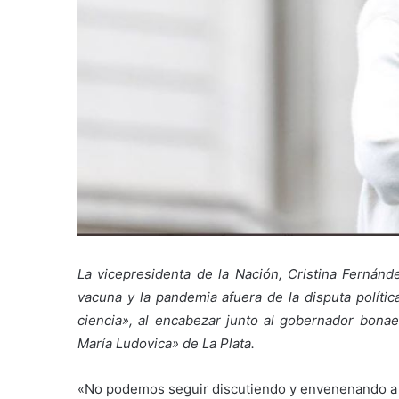
La vicepresidenta de la Nación, Cristina Fernánde
vacuna y la pandemia afuera de la disputa políti
ciencia», al encabezar junto al gobernador bonaer
María Ludovica» de La Plata.
«No podemos seguir discutiendo y envenenando a la