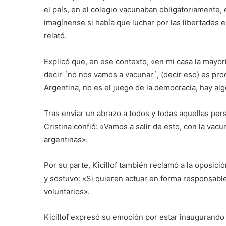
el país, en el colegio vacunaban obligatoriamente, 
imagínense si había que luchar por las libertades en
relató.
Explicó que, en ese contexto, «en mi casa la mayorí
decir ´no nos vamos a vacunar´, (decir eso) es pro
Argentina, no es el juego de la democracia, hay alg
Tras enviar un abrazo a todos y todas aquellas pe
Cristina confió: «Vamos a salir de esto, con la vac
argentinas».
Por su parte, Kicillof también reclamó a la oposici
y sostuvo: «Si quieren actuar en forma responsab
voluntarios».
Kicillof expresó su emoción por estar inaugurando