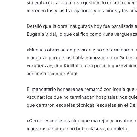
sin embargo, al asumir su gestión, lo encontró «e
merecen los y las trabajadoras y los niños y las ni
Detalló que la obra inaugurada hoy fue paralizada 
Eugenia Vidal, lo que calificó como «una vergüenz
«Muchas obras se empezaron y no se terminaron, o
inaugurar porque las había empezado otro Gobierno
vergüenza», dijo Kicillof, quien precisó que «vinim
administración de Vidal.
El mandatario bonaerense remarcó con ironía que 
vacunar; los que no terminaban hospitales nos qui
que cerraron escuelas técnicas, escuelas en el Del
«Cerrar escuelas es algo que manejan y nosotros n
maestras decir que no hubo clases», completó.