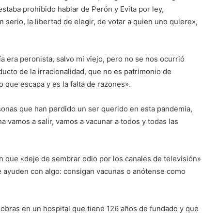
estaba prohibido hablar de Perón y Evita por ley,
 serio, la libertad de elegir, de votar a quien uno quiere»,
a era peronista, salvo mi viejo, pero no se nos ocurrió
ducto de la irracionalidad, que no es patrimonio de
o que escapa y es la falta de razones».
rsonas que han perdido un ser querido en esta pandemia,
una vamos a salir, vamos a vacunar a todos y todas las
ón que «deje de sembrar odio por los canales de televisión»
le ayuden con algo: consigan vacunas o anótense como
 obras en un hospital que tiene 126 años de fundado y que