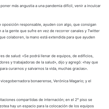
 poner más angustia a una pandemia difícil, venir a inculcar
e oposición responsable, ayuden con algo, que consigan
a la gente que sufre en vez de recorrer canales y Twitter
a que colaboren, la mano está extendida para que ayuden
res de salud: «Se podrá llenar de equipos, de edificios,
adores y trabajadoras de la salud», dijo y agregó: «hay que
 para curarnos y salvarnos la vida, muchas gracias».
a vicegobernadora bonaerense, Verónica Magario; y el
itaciones compartidas de internación; en el 2° piso se
azotea hay un espacio para la colocación de los equipos