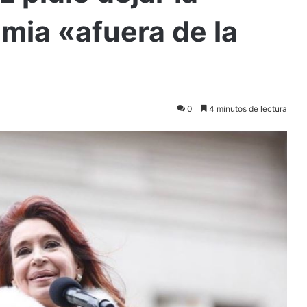
mia «afuera de la
0
4 minutos de lectura