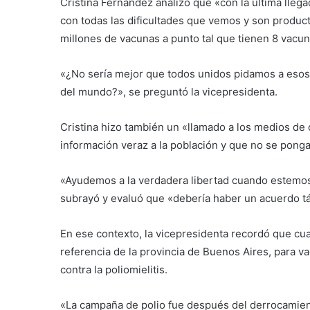
Cristina Fernández analizó que «con la última lleg
con todas las dificultades que vemos y son produc
millones de vacunas a punto tal que tienen 8 vacun
«¿No sería mejor que todos unidos pidamos a esos 
del mundo?», se preguntó la vicepresidenta.
Cristina hizo también un «llamado a los medios de
información veraz a la población y que no se ponga
«Ayudemos a la verdadera libertad cuando estemo
subrayó y evaluó que «debería haber un acuerdo tá
En ese contexto, la vicepresidenta recordó que cua
referencia de la provincia de Buenos Aires, para va
contra la poliomielitis.
«La campaña de polio fue después del derrocamien