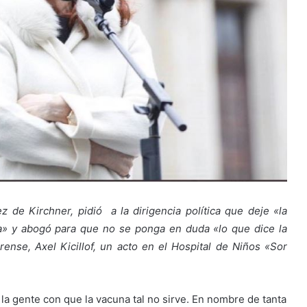
z de Kirchner, pidió a la dirigencia política que deje «la
ca» y abogó para que no se ponga en duda «lo que dice la
ense, Axel Kicillof, un acto en el Hospital de Niños «Sor
 gente con que la vacuna tal no sirve. En nombre de tanta