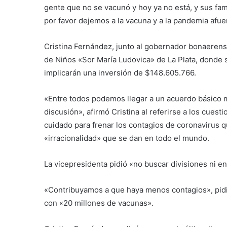
gente que no se vacunó y hoy ya no está, y sus fami
por favor dejemos a la vacuna y a la pandemia afuer
Cristina Fernández, junto al gobernador bonaerense,
de Niños «Sor María Ludovica» de La Plata, donde 
implicarán una inversión de $148.605.766.
«Entre todos podemos llegar a un acuerdo básico 
discusión», afirmó Cristina al referirse a los cues
cuidado para frenar los contagios de coronavirus 
«irracionalidad» que se dan en todo el mundo.
La vicepresidenta pidió «no buscar divisiones ni en
«Contribuyamos a que haya menos contagios», pidió
con «20 millones de vacunas».