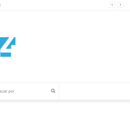
Buscar
por