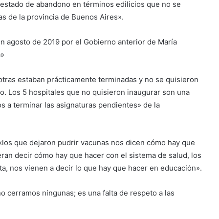
n estado de abandono en términos edilicios que no se
ñas de la provincia de Buenos Aires».
en agosto de 2019 por el Gobierno anterior de María
a»
tras estaban prácticamente terminadas y no se quisieron
. Los 5 hospitales que no quisieron inaugurar son una
os a terminar las asignaturas pendientes» de la
«los que dejaron pudrir vacunas nos dicen cómo hay que
eran decir cómo hay que hacer con el sistema de salud, los
ta, nos vienen a decir lo que hay que hacer en educación».
o cerramos ningunas; es una falta de respeto a las