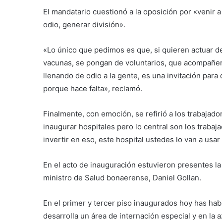
El mandatario cuestionó a la oposición por «venir a
odio, generar división».
«Lo único que pedimos es que, si quieren actuar d
vacunas, se pongan de voluntarios, que acompañen 
llenando de odio a la gente, es una invitación par
porque hace falta», reclamó.
Finalmente, con emoción, se refirió a los trabajado
inaugurar hospitales pero lo central son los trabaj
invertir en eso, este hospital ustedes lo van a usar
En el acto de inauguración estuvieron presentes l
ministro de Salud bonaerense, Daniel Gollan.
En el primer y tercer piso inaugurados hoy has hab
desarrolla un área de internación especial y en la 