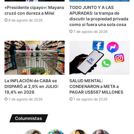
«Presidente cipayo»: Mayans
TODO JUNTO Y A LAS
cruzó con dureza a Milei
APURADAS: la trampa de
discutir la propiedad privada
8 de agosto de 2026
como si fuera una sola cosa
7 de agosto de 2026
La INFLACIÓN de CABA se
SALUD MENTAL:
DISPARÓ al 2,9% en JULIO:
CONDENARON a META a
19,4% en 2026
PAGAR US$567 MILLONES
7 de agosto de 2026
7 de agosto de 2026
Columnistas