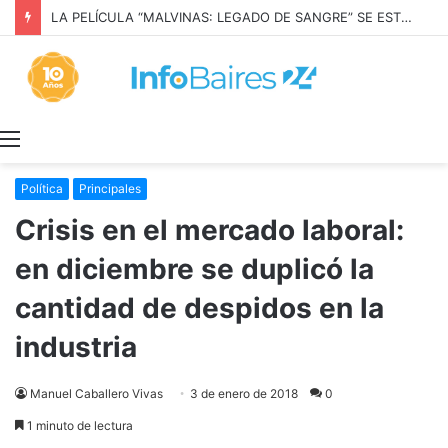
LA PELÍCULA “MALVINAS: LEGADO DE SANGRE” SE ESTRENARÁ EN PRIME VIDEO
Menú
Política
Principales
Crisis en el mercado laboral:
en diciembre se duplicó la
cantidad de despidos en la
industria
Manuel Caballero Vivas
3 de enero de 2018
0
1 minuto de lectura