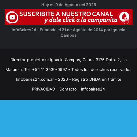
Hoy es 9 de Agosto del 2026
InfoBaires24 | Fundado el 21 de Agosto de 2014 por Ignacio
Campos
Director propietario: Ignacio Campos, Cabral 3175 Dpto. 2, La
Matanza, Tel: +54 11 3530-0997 - Todos los derechos reservados
Infobaires24.com.ar - 2026 - Registro DNDA en trámite
PRIVACIDAD
Contacto
Infobaires24