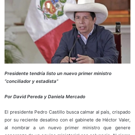
Presidente tendría listo un nuevo primer ministro
“conciliador y estadista”
Por David Pereda y Daniela Mercado
El presidente Pedro Castillo busca calmar al país, crispado
por su reciente desatino con el gabinete de Héctor Valer,
al nombrar a un nuevo primer ministro que genere