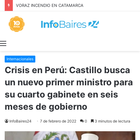
Inquilinos alertan por la Ley de Propiedad Privada
Menú
Internacionales
Crisis en Perú: Castillo busca
un nuevo primer ministro para
su cuarto gabinete en seis
meses de gobierno
InfoBaires24
7 de febrero de 2022
0
3 minutos de lectura