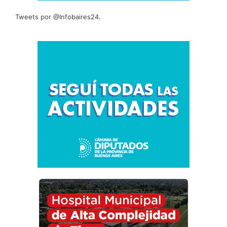
Tweets por @Infobaires24.