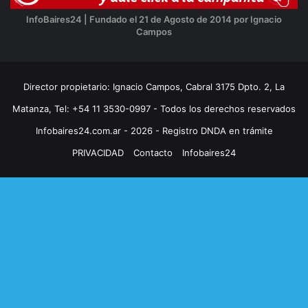
InfoBaires24 | Fundado el 21 de Agosto de 2014 por Ignacio
Campos
Director propietario: Ignacio Campos, Cabral 3175 Dpto. 2, La
Matanza, Tel: +54 11 3530-0997 - Todos los derechos reservados
Infobaires24.com.ar - 2026 - Registro DNDA en trámite
PRIVACIDAD
Contacto
Infobaires24