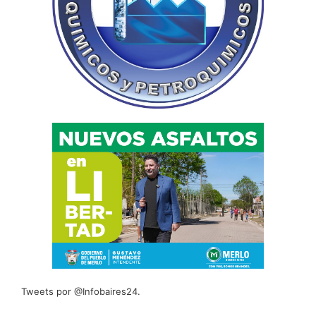
Tweets por @Infobaires24.