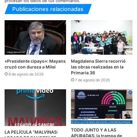
procesan los datos de tus comentarios.
Publicaciones relacionadas
«Presidente cipayo»: Mayans
Magdalena Sierra recorrió
cruzó con dureza a Milei
las obras realizadas en la
Primaria 36
8 de agosto de 2026
7 de agosto de 2026
TODO JUNTO Y A LAS
LA PELÍCULA “MALVINAS:
APURADAS: la trampa de