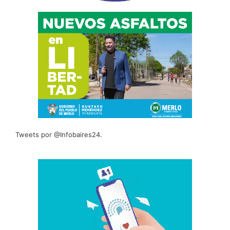
Tweets por @Infobaires24.