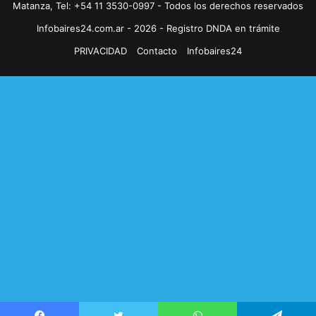
Matanza, Tel: +54 11 3530-0997 - Todos los derechos reservados
Infobaires24.com.ar - 2026 - Registro DNDA en trámite
PRIVACIDAD
Contacto
Infobaires24