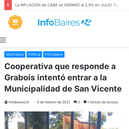
La INFLACIÓN de CABA se DISPARÓ al 2,9% en JULIO: 19,4% en 2026
Menú
Municipios
Política
Principales
Cooperativa que responde a
Grabois intentó entrar a la
Municipalidad de San Vicente
InfoBaires24
4 de febrero de 2021
0
1 minuto de lectura