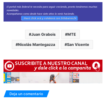
Juan Grabois
MTE
Nicolás Mantegazza
San Vicente
Deja un comentario