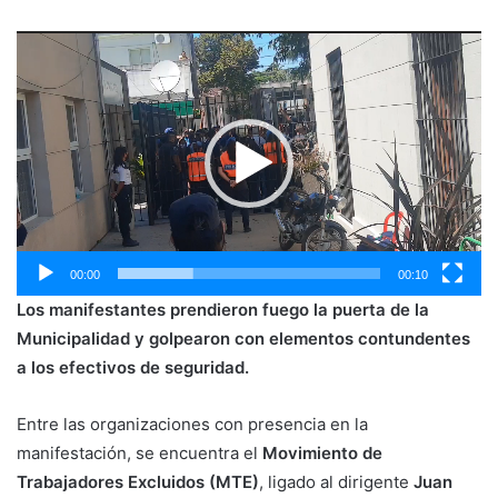
Reproductor
de
vídeo
00:00
00:10
Los manifestantes prendieron fuego la puerta de la
Municipalidad y golpearon con elementos contundentes
a los efectivos de seguridad.
Entre las organizaciones con presencia en la
manifestación, se encuentra el
Movimiento de
Trabajadores Excluidos (MTE)
, ligado al dirigente
Juan