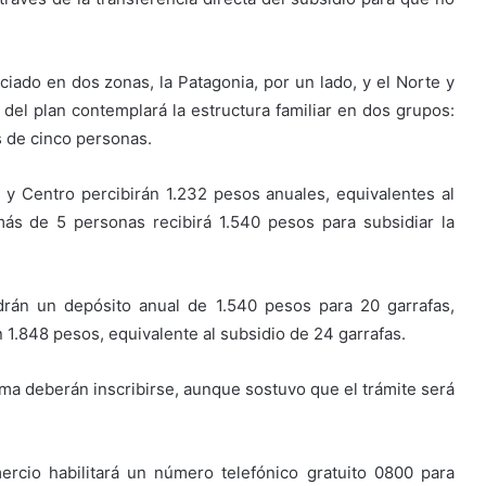
ciado en dos zonas, la Patagonia, por un lado, y el Norte y
a del plan contemplará la estructura familiar en dos grupos:
s de cinco personas.
 y Centro percibirán 1.232 pesos anuales, equivalentes al
más de 5 personas recibirá 1.540 pesos para subsidiar la
drán un depósito anual de 1.540 pesos para 20 garrafas,
.848 pesos, equivalente al subsidio de 24 garrafas.
rama deberán inscribirse, aunque sostuvo que el trámite será
ercio habilitará un número telefónico gratuito 0800 para