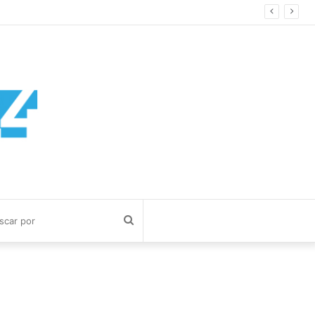
Buscar
por