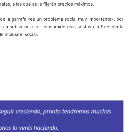
afas, a las que se le fijarán precios máximos.
o de la garrafa «es un problema social muy importante», por
 a subsidiar a los consumidores», sostuvo la Presidenta
e inclusión social.