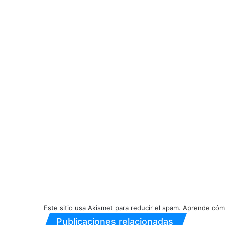
Este sitio usa Akismet para reducir el spam.
Aprende cómo
Publicaciones relacionadas