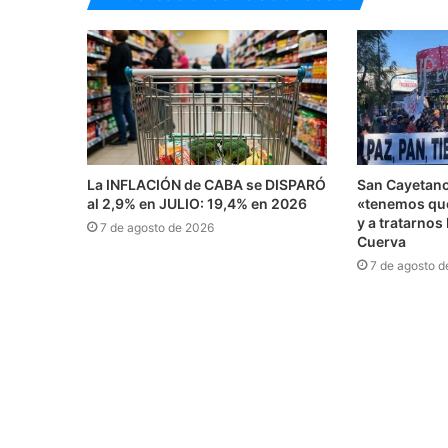
La INFLACIÓN de CABA se DISPARÓ
San Cayetano
al 2,9% en JULIO: 19,4% en 2026
«tenemos que
y a tratarnos
7 de agosto de 2026
Cuerva
7 de agosto d