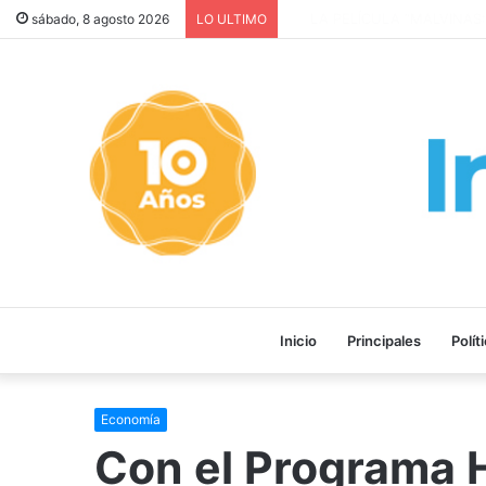
LA PELÍCULA “MALVINAS: L
sábado, 8 agosto 2026
LO ULTIMO
Inicio
Principales
Polít
Economía
Con el Programa H