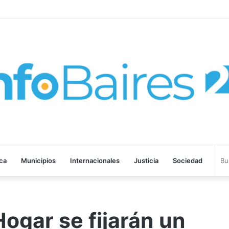
EGADO DE SANGRE” SE ESTRENARÁ EN PRIME VIDEO
ica
Municipios
Internacionales
Justicia
Sociedad
ogar se fijarán un