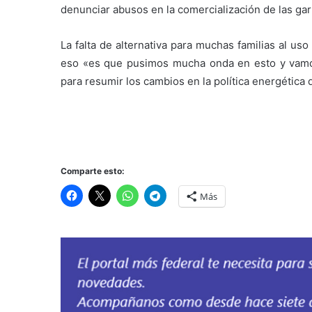
denunciar abusos en la comercialización de las garr
La falta de alternativa para muchas familias al us
eso «es que pusimos mucha onda en esto y vamos
para resumir los cambios en la política energética d
Comparte esto:
Más