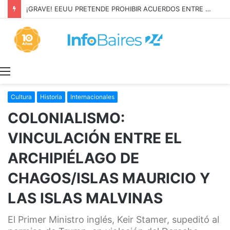
¡GRAVE! EEUU PRETENDE PROHIBIR ACUERDOS ENTRE CHINA Y UNA COOPERATIVA EN NEUQUÉN
Menú
Cultura
Historia
Internacionales
COLONIALISMO:
VINCULACIÓN ENTRE EL
ARCHIPIÉLAGO DE
CHAGOS/ISLAS MAURICIO Y
LAS ISLAS MALVINAS
El Primer Ministro inglés, Keir Stamer, supeditó al