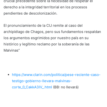
crucial precedente sobre la necesidad de respetar el
derecho a la integridad territorial en los procesos
pendientes de descolonización.
El pronunciamiento de la CIJ remite al caso del
archipiélago de Chagos, pero sus fundamentos respaldan
los argumentos esgrimidos por nuestro país en su
histórico y legítimo reclamo por la soberanía de las
Malvinas”
https://www.clarin.com/politica/pese-reciente-caso-
testigo-gobierno-llevara-malvinas-
corte_0_CakkA3IV_.html
(BB: no llevará)