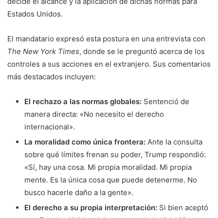
decide el alcance y la aplicación de dichas normas para
Estados Unidos.
El mandatario expresó esta postura en una entrevista con
The New York Times
, donde se le preguntó acerca de los
controles a sus acciones en el extranjero. Sus comentarios
más destacados incluyen:
El rechazo a las normas globales:
Sentenció de
manera directa: «No necesito el derecho
internacional».
La moralidad como única frontera:
Ante la consulta
sobre qué límites frenan su poder, Trump respondió:
«Sí, hay una cosa. Mi propia moralidad. Mi propia
mente. Es la única cosa que puede detenerme. No
busco hacerle daño a la gente».
El derecho a su propia interpretación:
Si bien aceptó