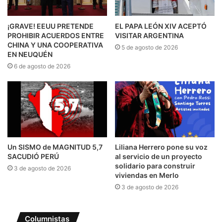
¡GRAVE! EEUU PRETENDE
EL PAPA LEÓN XIV ACEPTÓ
PROHIBIR ACUERDOS ENTRE
VISITAR ARGENTINA
CHINA Y UNA COOPERATIVA
5 de agosto de 2026
EN NEUQUÉN
6 de agosto de 2026
Un SISMO de MAGNITUD 5,7
Liliana Herrero pone su voz
SACUDIÓ PERÚ
al servicio de un proyecto
solidario para construir
3 de agosto de 2026
viviendas en Merlo
3 de agosto de 2026
Columnistas