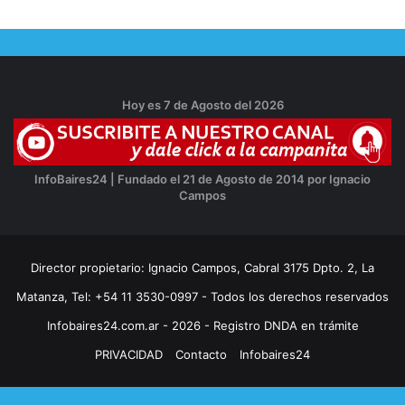
Hoy es 7 de Agosto del 2026
InfoBaires24 | Fundado el 21 de Agosto de 2014 por Ignacio
Campos
Director propietario: Ignacio Campos, Cabral 3175 Dpto. 2, La
Matanza, Tel: +54 11 3530-0997 - Todos los derechos reservados
Infobaires24.com.ar - 2026 - Registro DNDA en trámite
PRIVACIDAD
Contacto
Infobaires24