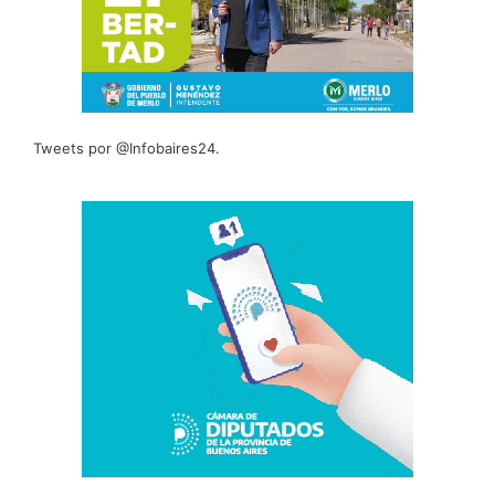
Tweets por @Infobaires24.