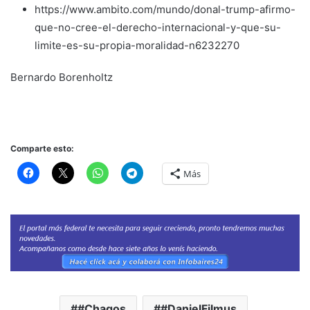
https://www.ambito.com/mundo/donal-trump-afirmo-
que-no-cree-el-derecho-internacional-y-que-su-
limite-es-su-propia-moralidad-n6232270
Bernardo Borenholtz
Comparte esto:
Más
#Chagos
#DanielFilmus