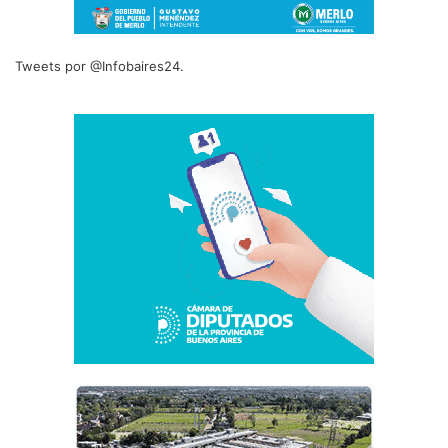
Tweets por @Infobaires24.