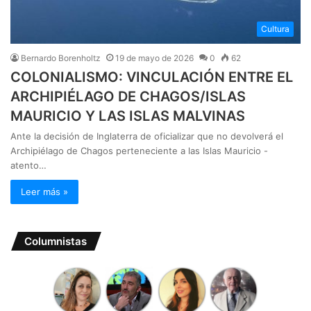
Cultura
Bernardo Borenholtz
19 de mayo de 2026
0
62
COLONIALISMO: VINCULACIÓN ENTRE EL
ARCHIPIÉLAGO DE CHAGOS/ISLAS
MAURICIO Y LAS ISLAS MALVINAS
Ante la decisión de Inglaterra de oficializar que no devolverá el
Archipiélago de Chagos perteneciente a las Islas Mauricio -
atento…
Leer más »
Columnistas