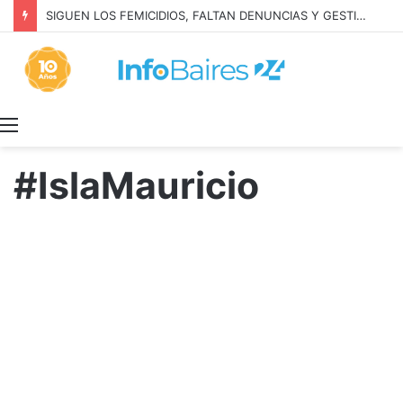
SIGUEN LOS FEMICIDIOS, FALTAN DENUNCIAS Y GESTION: MILEI NIEGA LA REALIDAD
Menú
#IslaMauricio