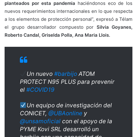
planteados por esta pandemia
haciéndonos eco de los
nuevos requerimientos internacionales en lo que respecta
a los elementos de protección personal”, expresó a Télam
el grupo desarrollador compuesto por
Silvia Goyanes,
Roberto Candal, Griselda Polla, Ana Maria Llois.
Un nuevo
#barbijo
ATOM
PROTECT N95 PLUS para prevenir
el
#COVID19
Un equipo de investigación del
CONICET,
@UBAonline
y
@unsamoficial
con el apoyo de la
PYME Kovi SRL desarrolló un