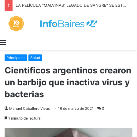
LA PELÍCULA “MALVINAS: LEGADO DE SANGRE” SE ESTRENARÁ EN PRIME VIDEO
Menú
Principales
Salud
Científicos argentinos crearon
un barbijo que inactiva virus y
bacterias
Manuel Caballero Vivas
16 de marzo de 2021
0
1 minuto de lectura