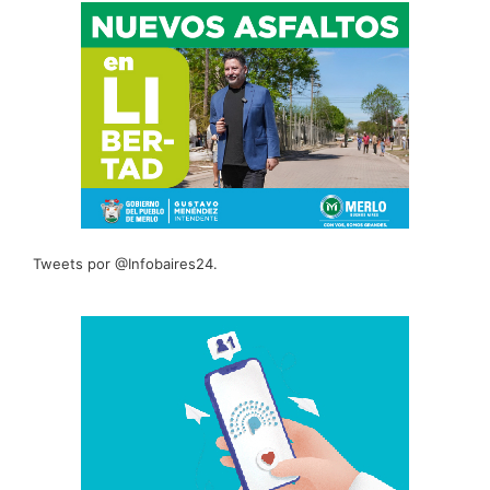
Tweets por @Infobaires24.