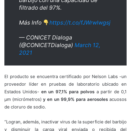
barbijo con una capacidad de
filtrado del 97%.
Más Info
https://t.co/fJWrwlwgsj
— CONICET Dialoga
(@CONICETDialoga)
March 12,
2021
El producto se encuentra certificado por Nelson Labs -un
proveedor líder en pruebas de laboratorio ubicado en
Estados Unidos-
en un 97,1% para polvos
a partir de 0,1
µm (micrómetros)
y en un 99,9% para aerosoles
acuosos
de cloruro de sodio.
“Logran, además, inactivar virus de la superficie del barbijo
y disminuir la carga viral enviada o recibida del