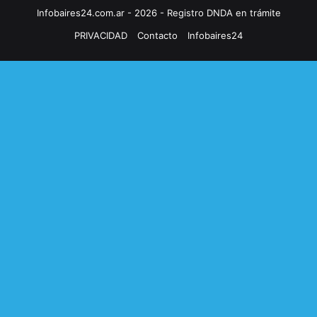
Infobaires24.com.ar - 2026 - Registro DNDA en trámite
PRIVACIDAD
Contacto
Infobaires24