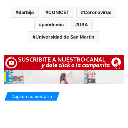
Barbijo
CONICET
Coronavirus
pandemia
UBA
Universidad de San Martín
Deja un comentario