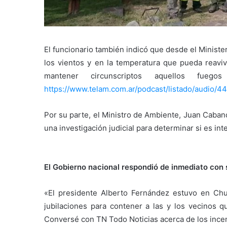
El funcionario también indicó que desde el Minist
los vientos y en la temperatura que pueda reavi
mantener circunscriptos aquellos fueg
https://www.telam.com.ar/podcast/listado/audio/4
Por su parte, el Ministro de Ambiente, Juan Caband
una investigación judicial para determinar si es int
El Gobierno nacional respondió de inmediato con 
«El presidente Alberto Fernández estuvo en Ch
jubilaciones para contener a las y los vecinos q
Conversé con TN Todo Noticias acerca de los incend