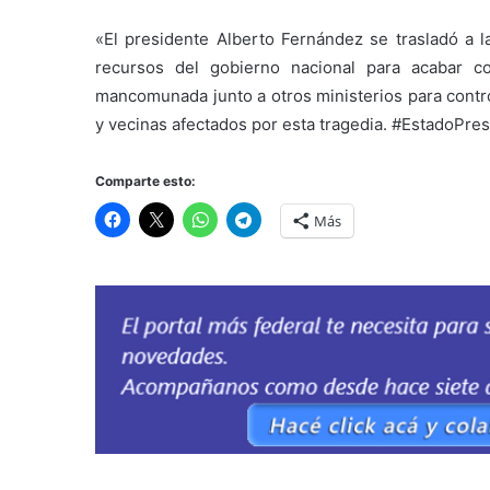
«El presidente Alberto Fernández se trasladó a l
recursos del gobierno nacional para acabar c
mancomunada junto a otros ministerios para contro
y vecinas afectados por esta tragedia. #EstadoPre
Comparte esto:
Más