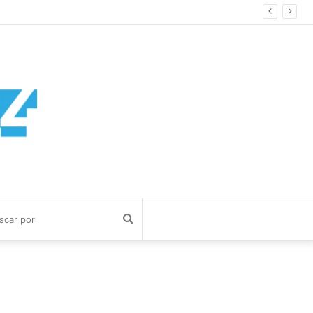
Buscar
por