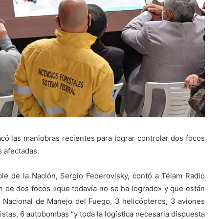
ó las maniobras recientes para lograr controlar dos focos
 afectadas.
ble de la Nación, Sergio Federovisky, contó a Télam Radio
ón de dos focos «que todavía no se ha logrado» y que están
o Nacional de Manejo del Fuego, 3 helicópteros, 3 aviones
distas, 6 autobombas “y toda la logística necesaria dispuesta