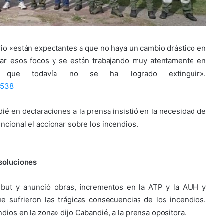
erio «están expectantes a que no haya un cambio drástico en
var esos focos y se están trabajando muy atentamente en
os que todavía no se ha logrado extinguir».
4538
ié en declaraciones a la prensa insistió en la necesidad de
encional el accionar sobre los incendios.
soluciones
ubut y anunció obras, incrementos en la ATP y la AUH y
ue sufrieron las trágicas consecuencias de los incendios.
ios en la zona» dijo Cabandié, a la prensa opositora.