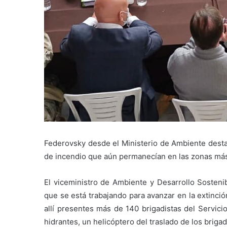
Federovsky desde el Ministerio de Ambiente destac
de incendio que aún permanecían en las zonas más
El viceministro de Ambiente y Desarrollo Sosteni
que se está trabajando para avanzar en la extinci
allí presentes más de 140 brigadistas del Servici
hidrantes, un helicóptero del traslado de los briga