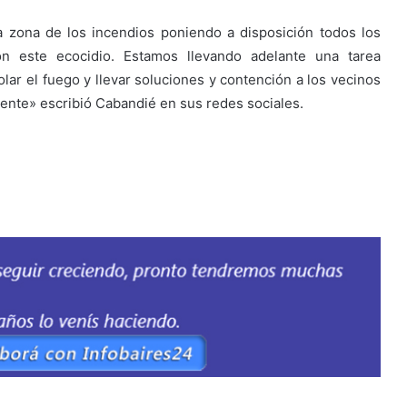
a zona de los incendios poniendo a disposición todos los
on este ecocidio. Estamos llevando adelante una tarea
lar el fuego y llevar soluciones y contención a los vecinos
sente» escribió Cabandié en sus redes sociales.