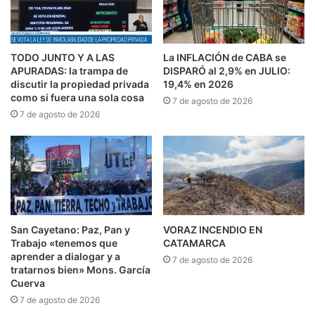
TODO JUNTO Y A LAS
La INFLACIÓN de CABA se
APURADAS: la trampa de
DISPARÓ al 2,9% en JULIO:
discutir la propiedad privada
19,4% en 2026
como si fuera una sola cosa
7 de agosto de 2026
7 de agosto de 2026
San Cayetano: Paz, Pan y
VORAZ INCENDIO EN
Trabajo «tenemos que
CATAMARCA
aprender a dialogar y a
7 de agosto de 2026
tratarnos bien» Mons. García
Cuerva
7 de agosto de 2026