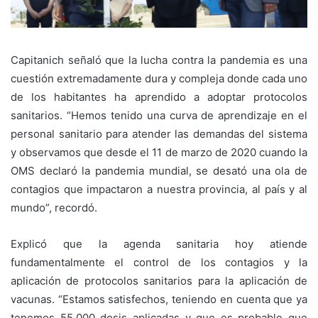
Capitanich señaló que la lucha contra la pandemia es una
cuestión extremadamente dura y compleja donde cada uno
de los habitantes ha aprendido a adoptar protocolos
sanitarios. “Hemos tenido una curva de aprendizaje en el
personal sanitario para atender las demandas del sistema
y observamos que desde el 11 de marzo de 2020 cuando la
OMS declaró la pandemia mundial, se desató una ola de
contagios que impactaron a nuestra provincia, al país y al
mundo”, recordó.
Explicó que la agenda sanitaria hoy atiende
fundamentalmente el control de los contagios y la
aplicación de protocolos sanitarios para la aplicación de
vacunas. “Estamos satisfechos, teniendo en cuenta que ya
tenemos 55.000 dosis aplicadas y que es probable que