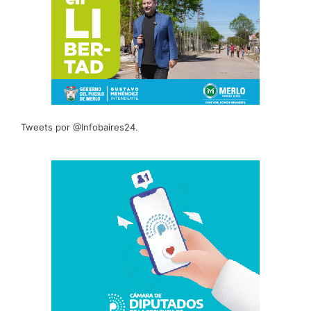
Tweets por @Infobaires24.