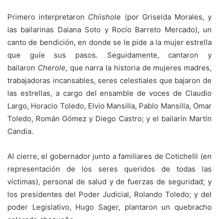
Primero interpretaron
Chiishole
(por Griselda Morales, y
las bailarinas Daiana Soto y Rocío Barreto Mercado), un
canto de bendición, en donde se le pide a la mujer estrella
que guíe sus pasos. Seguidamente, cantaron y
bailaron
Cherole
, que narra la historia de mujeres madres,
trabajadoras incansables, seres celestiales que bajaron de
las estrellas, a cargo del ensamble de voces de Claudio
Largo, Horacio Toledo, Elvio Mansilla, Pablo Mansilla, Omar
Toledo, Román Gómez y Diego Castro; y el bailarín Martín
Candia.
Al cierre, el gobernador junto a familiares de Cotichelli (en
representación de los seres queridos de todas las
víctimas), personal de salud y de fuerzas de seguridad; y
los presidentes del Poder Judicial, Rolando Toledo; y del
poder Legislativo, Hugo Sager, plantaron un quebracho