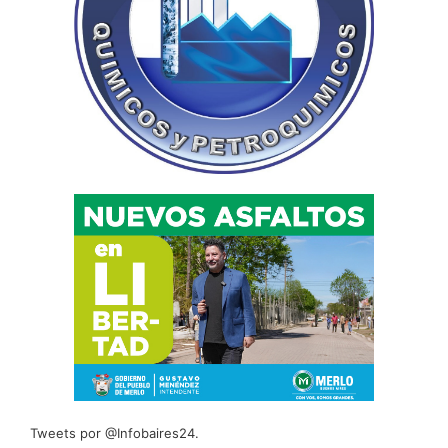
Tweets por @Infobaires24.