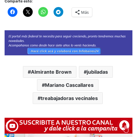
Comparte esto:
Más
Almirante Brown
jubiladas
Mariano Cascallares
treabajadoras vecinales