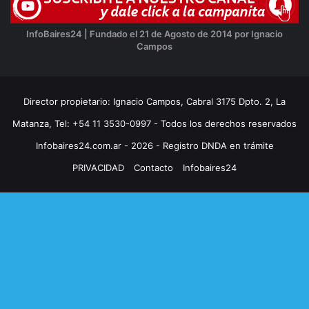
InfoBaires24 | Fundado el 21 de Agosto de 2014 por Ignacio
Campos
Director propietario: Ignacio Campos, Cabral 3175 Dpto. 2, La
Matanza, Tel: +54 11 3530-0997 - Todos los derechos reservados
Infobaires24.com.ar - 2026 - Registro DNDA en trámite
PRIVACIDAD
Contacto
Infobaires24