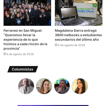
Ferraresi en San Miguel:
Magdalena Sierra entregó
“Queremos llevar la
3800 netbooks a estudiantes
experiencia de lo que
secundarios del último año
hicimos a cada rincón de la
5 de agosto de 2026
provincia”
6 de agosto de 2026
Columnistas