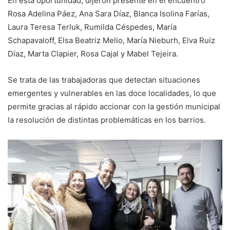
En esta oportunidad, dijeron presente en el encuentro
Rosa Adelina Páez, Ana Sara Díaz, Blanca Isolina Farías,
Laura Teresa Terluk, Rumilda Céspedes, María
Schapavaloff, Elsa Beatriz Melio, María Nieburh, Elva Ruiz
Díaz, Marta Clapier, Rosa Cajal y Mabel Tejeira.
Se trata de las trabajadoras que detectan situaciones
emergentes y vulnerables en las doce localidades, lo que
permite gracias al rápido accionar con la gestión municipal
la resolución de distintas problemáticas en los barrios.