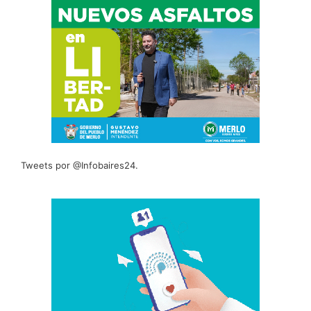
Tweets por @Infobaires24.