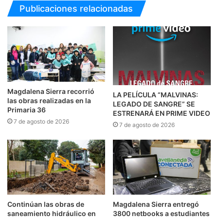
Publicaciones relacionadas
Magdalena Sierra recorrió
LA PELÍCULA “MALVINAS:
las obras realizadas en la
LEGADO DE SANGRE” SE
Primaria 36
ESTRENARÁ EN PRIME VIDEO
7 de agosto de 2026
7 de agosto de 2026
Continúan las obras de
Magdalena Sierra entregó
saneamiento hidráulico en
3800 netbooks a estudiantes