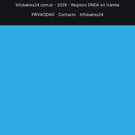
Infobaires24.com.ar - 2026 - Registro DNDA en trámite
PRIVACIDAD
Contacto
Infobaires24