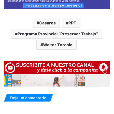
Casares
PPT
Programa Provincial “Preservar Trabajo”
Walter Torchio
Deja un comentario