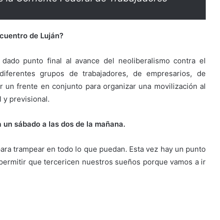
ncuentro de Luján?
 dado punto final al avance del neoliberalismo contra el
iferentes grupos de trabajadores, de empresarios, de
 un frente en conjunto para organizar una movilización al
 y previsional.
a un sábado a las dos de la mañana.
ara trampear en todo lo que puedan. Esta vez hay un punto
permitir que tercericen nuestros sueños porque vamos a ir