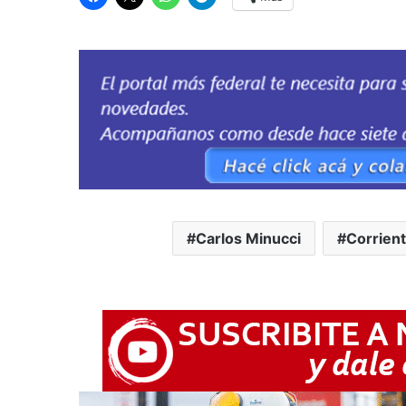
Carlos Minucci
Corrient