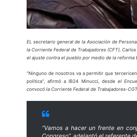
EL secretario general de la Asociación de Person
la Corriente Federal de Trabajadores (CFT), Carlo
el ajuste contra el pueblo por medio de la reforma tr
“Ninguno de nosotros va a permitir que tercerice
política”, afirmó a IB24 Minucci, desde
el Encue
convocó la Corriente Federal de Trabajadores-CGT,
“
Vamos a hacer un frente en conj
Congreso”, adelantó el referente d