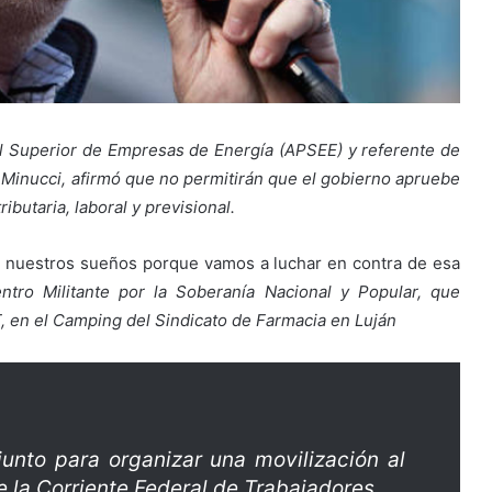
al Superior de Empresas de Energía (APSEE) y referente de
s Minucci, afirmó que no permitirán que el gobierno apruebe
ibutaria, laboral y previsional.
n nuestros sueños porque vamos a luchar en contra de esa
ntro Militante por la Soberanía Nacional y Popular, que
 en el Camping del Sindicato de Farmacia en Luján
unto para organizar una movilización al
e la Corriente Federal de Trabajadores