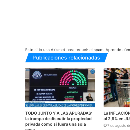
Este sitio usa Akismet para reducir el spam.
Aprende cómo
Publicaciones relacionadas
TODO JUNTO Y A LAS APURADAS:
La INFLACIÓ
la trampa de discutir la propiedad
al 2,9% en J
privada como si fuera una sola
7 de agosto d
cosa