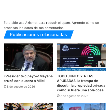
Este sitio usa Akismet para reducir el spam.
Aprende cómo se
procesan los datos de tus comentarios.
Publicaciones relacionadas
«Presidente cipayo»: Mayans
TODO JUNTO Y A LAS
cruzó con dureza a Milei
APURADAS: la trampa de
discutir la propiedad privada
8 de agosto de 2026
como si fuera una sola cosa
7 de agosto de 2026