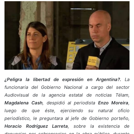
¿Peligra la libertad de expresión en Argentina?.
La
funcionaria del Gobierno Nacional a cargo del sector
Audiovisual de la agencia estatal de noticias Télam,
Magdalena Cash
, despidió al periodista
Enzo Moreira
,
luego de que éste, ejerciendo su natural oficio
periodístico, le preguntara al jefe de Gobierno porteño,
Horacio Rodríguez Larreta
, sobre la existencia de
denuncias por sobreprecios en la obra pública, durante