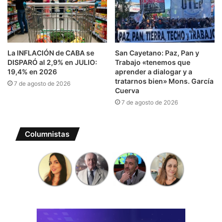
La INFLACIÓN de CABA se
San Cayetano: Paz, Pan y
DISPARÓ al 2,9% en JULIO:
Trabajo «tenemos que
19,4% en 2026
aprender a dialogar y a
tratarnos bien» Mons. García
7 de agosto de 2026
Cuerva
7 de agosto de 2026
Columnistas