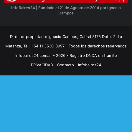
InfoBaires24 | Fundado el 21 de Agosto de 2014 por Ignacio
Campos
Director propietario: Ignacio Campos, Cabral 3175 Dpto. 2, La
Matanza, Tel: +54 11 3530-0997 - Todos los derechos reservados
Infobaires24.com.ar - 2026 - Registro DNDA en trámite
PRIVACIDAD
Contacto
Infobaires24