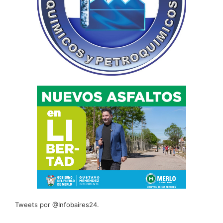
Tweets por @Infobaires24.