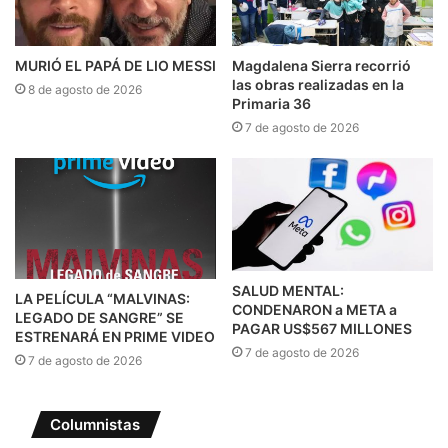
MURIÓ EL PAPÁ DE LIO MESSI
Magdalena Sierra recorrió
las obras realizadas en la
8 de agosto de 2026
Primaria 36
7 de agosto de 2026
SALUD MENTAL:
LA PELÍCULA “MALVINAS:
CONDENARON a META a
LEGADO DE SANGRE” SE
PAGAR US$567 MILLONES
ESTRENARÁ EN PRIME VIDEO
7 de agosto de 2026
7 de agosto de 2026
Columnistas