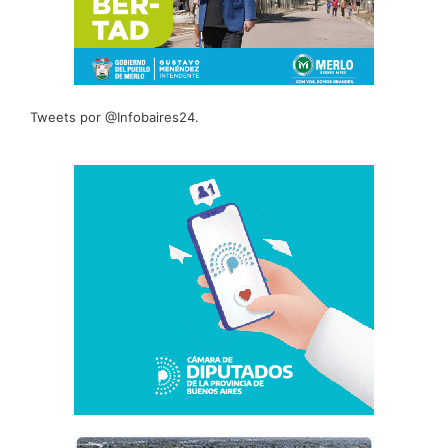
Tweets por @Infobaires24.