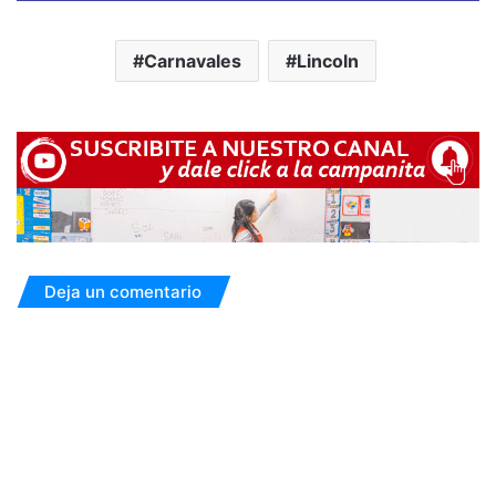
Carnavales
Lincoln
Deja un comentario