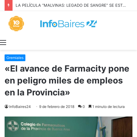
LA PELÍCULA “MALVINAS: LEGADO DE SANGRE” SE ESTRENARÁ EN PRIME VIDEO
Menú
Gremiales
«El avance de Farmacity pone
en peligro miles de empleos
en la Provincia»
InfoBaires24
9 de febrero de 2018
0
1 minuto de lectura