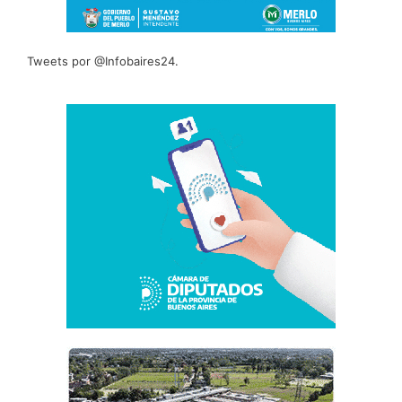
Tweets por @Infobaires24.