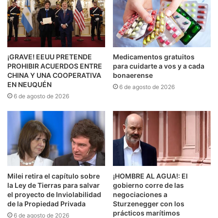
¡GRAVE! EEUU PRETENDE
Medicamentos gratuitos
PROHIBIR ACUERDOS ENTRE
para cuidarte a vos y a cada
CHINA Y UNA COOPERATIVA
bonaerense
EN NEUQUÉN
6 de agosto de 2026
6 de agosto de 2026
Milei retira el capítulo sobre
¡HOMBRE AL AGUA!: El
la Ley de Tierras para salvar
gobierno corre de las
el proyecto de Inviolabilidad
negociaciones a
de la Propiedad Privada
Sturzenegger con los
prácticos marítimos
6 de agosto de 2026