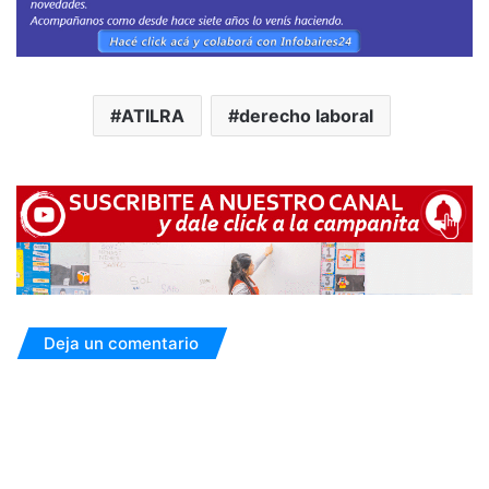
ATILRA
derecho laboral
Deja un comentario