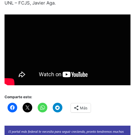
UNL – FCJS, Javier Aga.
Comparte esto:
Más