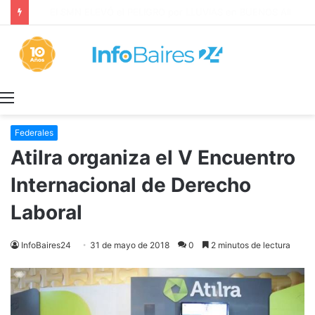
Los ALQUILERES en CABA AUMENTARON 1,6% en JULIO: 17,5% en 2026
Menú
Federales
Atilra organiza el V Encuentro
Internacional de Derecho
Laboral
InfoBaires24
31 de mayo de 2018
0
2 minutos de lectura