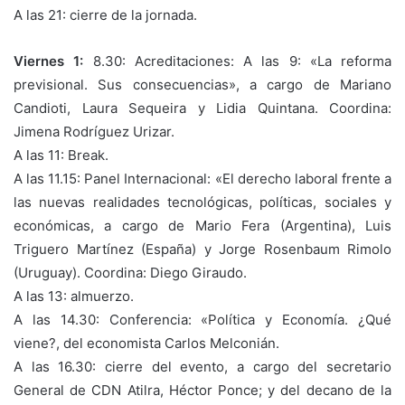
A las 21: cierre de la jornada.
Viernes 1:
8.30: Acreditaciones: A las 9: «La reforma
previsional. Sus consecuencias», a cargo de Mariano
Candioti, Laura Sequeira y Lidia Quintana. Coordina:
Jimena Rodríguez Urizar.
A las 11: Break.
A las 11.15: Panel Internacional: «El derecho laboral frente a
las nuevas realidades tecnológicas, políticas, sociales y
económicas, a cargo de Mario Fera (Argentina), Luis
Triguero Martínez (España) y Jorge Rosenbaum Rimolo
(Uruguay). Coordina: Diego Giraudo.
A las 13: almuerzo.
A las 14.30: Conferencia: «Política y Economía. ¿Qué
viene?, del economista Carlos Melconián.
A las 16.30: cierre del evento, a cargo del secretario
General de CDN Atilra, Héctor Ponce; y del decano de la