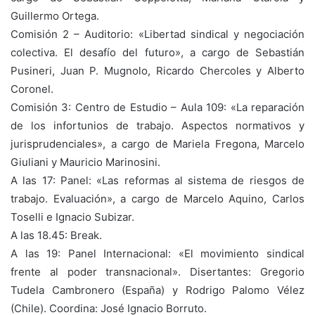
Guillermo Ortega.
Comisión 2 – Auditorio: «Libertad sindical y negociación
colectiva. El desafío del futuro», a cargo de Sebastián
Pusineri, Juan P. Mugnolo, Ricardo Chercoles y Alberto
Coronel.
Comisión 3: Centro de Estudio – Aula 109: «La reparación
de los infortunios de trabajo. Aspectos normativos y
jurisprudenciales», a cargo de Mariela Fregona, Marcelo
Giuliani y Mauricio Marinosini.
A las 17: Panel: «Las reformas al sistema de riesgos de
trabajo. Evaluación», a cargo de Marcelo Aquino, Carlos
Toselli e Ignacio Subizar.
A las 18.45: Break.
A las 19: Panel Internacional: «El movimiento sindical
frente al poder transnacional». Disertantes: Gregorio
Tudela Cambronero (España) y Rodrigo Palomo Vélez
(Chile). Coordina: José Ignacio Borruto.