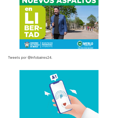
Tweets por @Infobaires24.