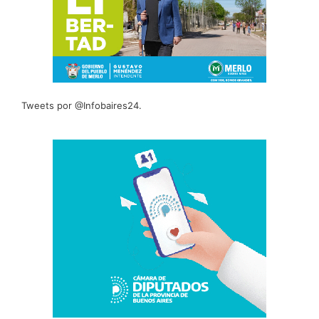
Tweets por @Infobaires24.