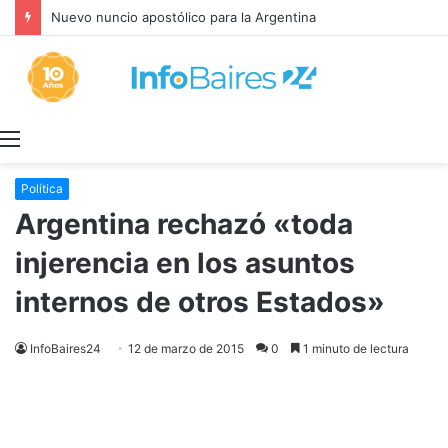
Nuevo nuncio apostólico para la Argentina
Menú
Política
Argentina rechazó «toda
injerencia en los asuntos
internos de otros Estados»
InfoBaires24
12 de marzo de 2015
0
1 minuto de lectura