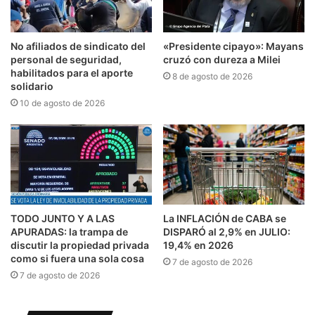
No afiliados de sindicato del
«Presidente cipayo»: Mayans
personal de seguridad,
cruzó con dureza a Milei
habilitados para el aporte
8 de agosto de 2026
solidario
10 de agosto de 2026
TODO JUNTO Y A LAS
La INFLACIÓN de CABA se
APURADAS: la trampa de
DISPARÓ al 2,9% en JULIO:
discutir la propiedad privada
19,4% en 2026
como si fuera una sola cosa
7 de agosto de 2026
7 de agosto de 2026