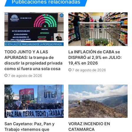
Publicaciones relacionadas
TODO JUNTO Y A LAS
La INFLACIÓN de CABA se
APURADAS: la trampa de
DISPARÓ al 2,9% en JULIO:
discutir la propiedad privada
19,4% en 2026
como si fuera una sola cosa
7 de agosto de 2026
7 de agosto de 2026
San Cayetano: Paz, Pan y
VORAZ INCENDIO EN
Trabajo «tenemos que
CATAMARCA