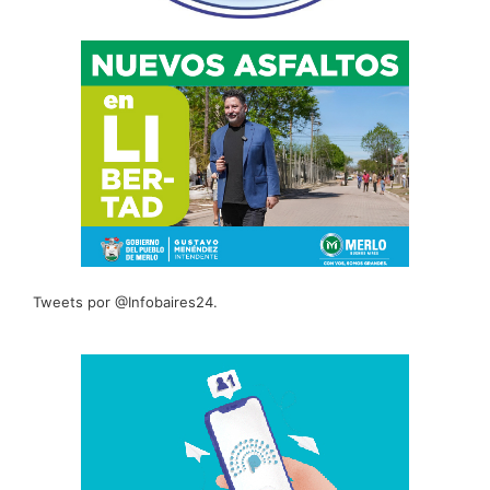
Tweets por @Infobaires24.