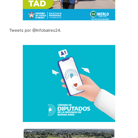
Tweets por @Infobaires24.