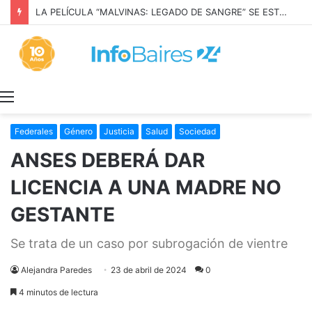
LA PELÍCULA “MALVINAS: LEGADO DE SANGRE” SE ESTRENARÁ EN PRIME VIDEO
Menú
Federales
Género
Justicia
Salud
Sociedad
ANSES DEBERÁ DAR
LICENCIA A UNA MADRE NO
GESTANTE
Se trata de un caso por subrogación de vientre
Alejandra Paredes
23 de abril de 2024
0
4 minutos de lectura