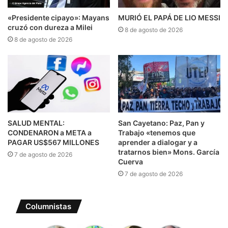
«Presidente cipayo»: Mayans
MURIÓ EL PAPÁ DE LIO MESSI
cruzó con dureza a Milei
8 de agosto de 2026
8 de agosto de 2026
SALUD MENTAL:
San Cayetano: Paz, Pan y
CONDENARON a META a
Trabajo «tenemos que
PAGAR US$567 MILLONES
aprender a dialogar y a
tratarnos bien» Mons. García
7 de agosto de 2026
Cuerva
7 de agosto de 2026
Columnistas