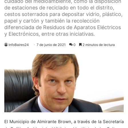
cuidado del medioambiente, como la disposición
de estaciones de reciclado en todo el distrito,
cestos soterrados para depositar vidrio, plástico,
papel y cartón y también la recolección
diferenciada de Residuos de Aparatos Eléctricos
y Electrónicos, entre otras iniciativas.
InfoBaires24
7 de junio de 2021
0
2 minutos de lectura
El Municipio de Almirante Brown, a través de la Secretaría