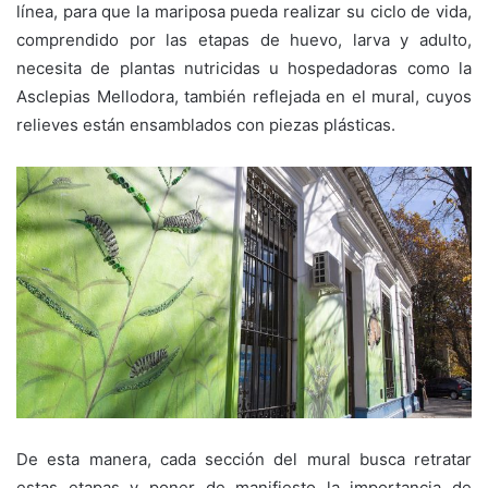
línea, para que la mariposa pueda realizar su ciclo de vida,
comprendido por las etapas de huevo, larva y adulto,
necesita de plantas nutricidas u hospedadoras como la
Asclepias Mellodora, también reflejada en el mural, cuyos
relieves están ensamblados con piezas plásticas.
De esta manera, cada sección del mural busca retratar
estas etapas y poner de manifiesto la importancia de