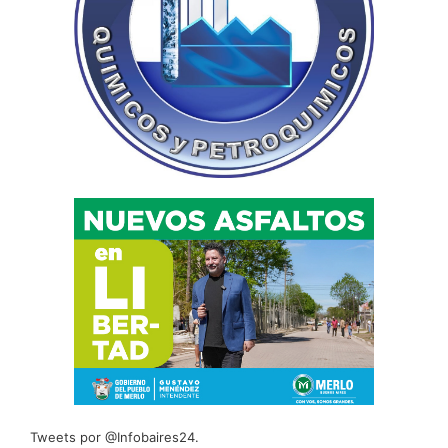
Tweets por @Infobaires24.