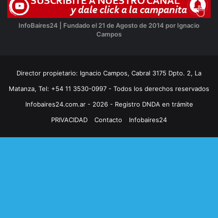
InfoBaires24 | Fundado el 21 de Agosto de 2014 por Ignacio
Campos
Director propietario: Ignacio Campos, Cabral 3175 Dpto. 2, La
Matanza, Tel: +54 11 3530-0997 - Todos los derechos reservados
Infobaires24.com.ar - 2026 - Registro DNDA en trámite
PRIVACIDAD
Contacto
Infobaires24