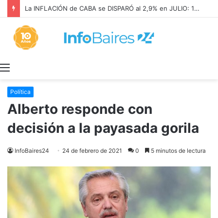
La INFLACIÓN de CABA se DISPARÓ al 2,9% en JULIO: 19,4% en 2026
Menú
Política
Alberto responde con
decisión a la payasada gorila
InfoBaires24
24 de febrero de 2021
0
5 minutos de lectura