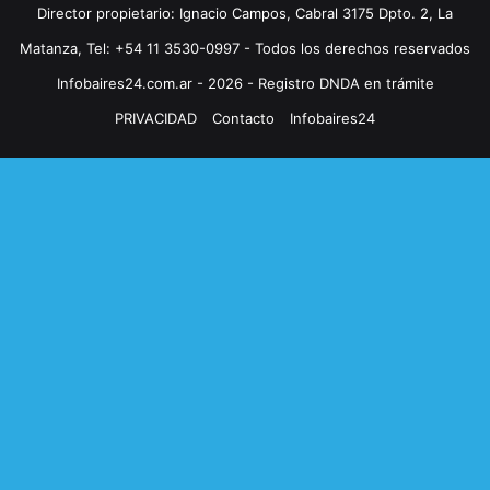
Director propietario: Ignacio Campos, Cabral 3175 Dpto. 2, La
Matanza, Tel: +54 11 3530-0997 - Todos los derechos reservados
Infobaires24.com.ar - 2026 - Registro DNDA en trámite
PRIVACIDAD
Contacto
Infobaires24