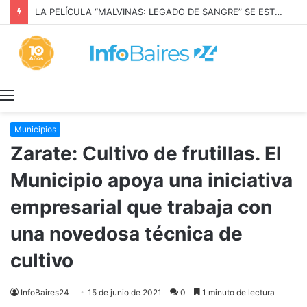
LA PELÍCULA “MALVINAS: LEGADO DE SANGRE” SE ESTRENARÁ EN PRIME VIDEO
Menú
Municipios
Zarate: Cultivo de frutillas. El
Municipio apoya una iniciativa
empresarial que trabaja con
una novedosa técnica de
cultivo
InfoBaires24
15 de junio de 2021
0
1 minuto de lectura