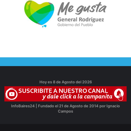
Hoy es 8 de Agosto del 2026
InfoBaires24 | Fundado el 21 de Agosto de 2014 por Ignacio
Campos