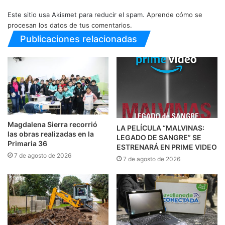
Este sitio usa Akismet para reducir el spam.
Aprende cómo se
procesan los datos de tus comentarios.
Publicaciones relacionadas
Magdalena Sierra recorrió
LA PELÍCULA “MALVINAS:
las obras realizadas en la
LEGADO DE SANGRE” SE
Primaria 36
ESTRENARÁ EN PRIME VIDEO
7 de agosto de 2026
7 de agosto de 2026