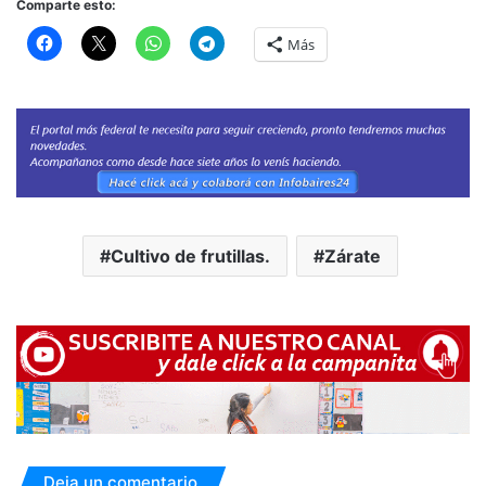
Comparte esto:
Más
Cultivo de frutillas.
Zárate
Deja un comentario