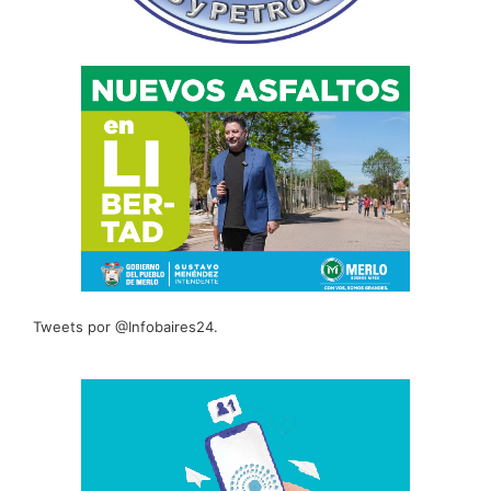
Tweets por @Infobaires24.