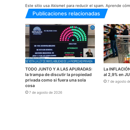
Este sitio usa Akismet para reducir el spam.
Aprende cómo
Publicaciones relacionadas
TODO JUNTO Y A LAS APURADAS:
La INFLACIÓ
la trampa de discutir la propiedad
al 2,9% en J
privada como si fuera una sola
7 de agosto d
cosa
7 de agosto de 2026