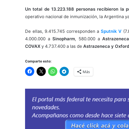
Un total de 13.223.188 personas recibieron la 
operativo nacional de inmunización, la Argentina y
De ellas, 9.415.745 corresponden a
Sputnik V
(7.
4.000.000 a
Sinopharm
, 580.000 a
Astrazeneca
COVAX
y 4.737.400 a las de
Astrazeneca y Oxfor
Comparte esto:
Más