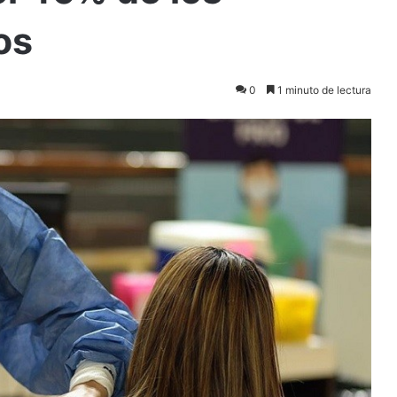
os
0
1 minuto de lectura