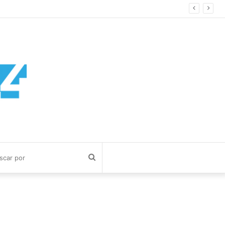
Buscar
por