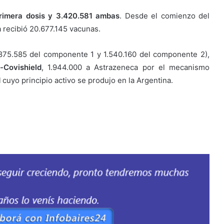
primera dosis y 3.420.581 ambas
. Desde el comienzo del
a recibió 20.677.145 vacunas.
875.585 del componente 1 y 1.540.160 del componente 2),
-Covishield
, 1.944.000 a Astrazeneca por el mecanismo
d
cuyo principio activo se produjo en la Argentina.