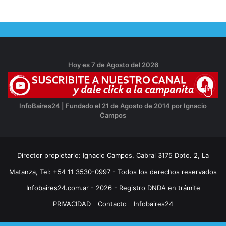
Hoy es 7 de Agosto del 2026
InfoBaires24 | Fundado el 21 de Agosto de 2014 por Ignacio
Campos
Director propietario: Ignacio Campos, Cabral 3175 Dpto. 2, La
Matanza, Tel: +54 11 3530-0997 - Todos los derechos reservados
Infobaires24.com.ar - 2026 - Registro DNDA en trámite
PRIVACIDAD
Contacto
Infobaires24