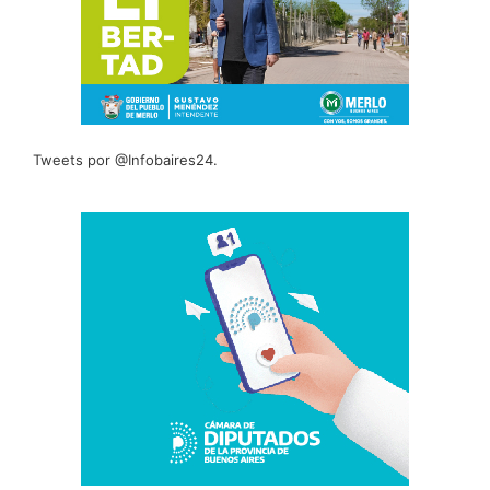
Tweets por @Infobaires24.