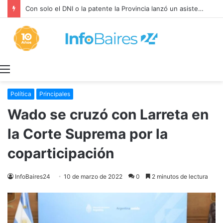
Con solo el DNI o la patente la Provincia lanzó un asistente virtual para consultar infracciones en segundos
Menú
Política
Principales
Wado se cruzó con Larreta en
la Corte Suprema por la
coparticipación
InfoBaires24
10 de marzo de 2022
0
2 minutos de lectura