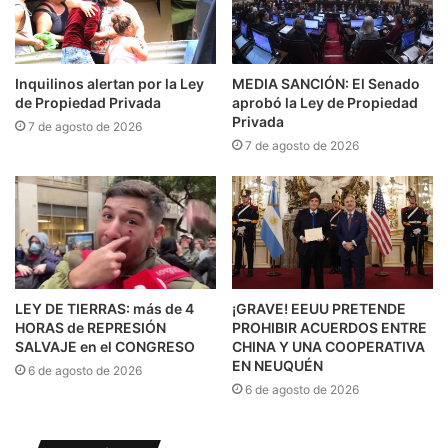
Inquilinos alertan por la Ley
MEDIA SANCIÓN: El Senado
de Propiedad Privada
aprobó la Ley de Propiedad
Privada
7 de agosto de 2026
7 de agosto de 2026
LEY DE TIERRAS: más de 4
¡GRAVE! EEUU PRETENDE
HORAS de REPRESIÓN
PROHIBIR ACUERDOS ENTRE
SALVAJE en el CONGRESO
CHINA Y UNA COOPERATIVA
EN NEUQUÉN
6 de agosto de 2026
6 de agosto de 2026