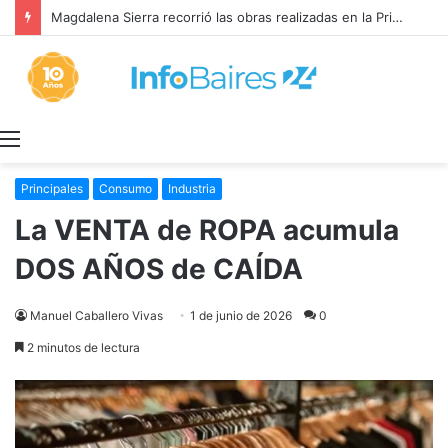
Magdalena Sierra recorrió las obras realizadas en la Primaria 36
Menú
Principales
Consumo
Industria
La VENTA de ROPA acumula
DOS AÑOS de CAÍDA
Manuel Caballero Vivas
1 de junio de 2026
0
2 minutos de lectura