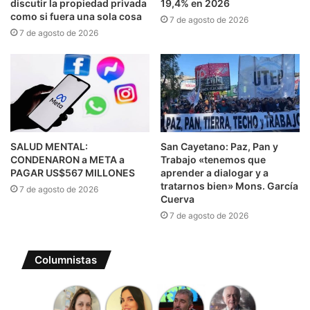
discutir la propiedad privada
19,4% en 2026
como si fuera una sola cosa
7 de agosto de 2026
7 de agosto de 2026
SALUD MENTAL:
San Cayetano: Paz, Pan y
CONDENARON a META a
Trabajo «tenemos que
PAGAR US$567 MILLONES
aprender a dialogar y a
tratarnos bien» Mons. García
7 de agosto de 2026
Cuerva
7 de agosto de 2026
Columnistas