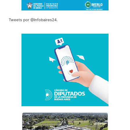
Tweets por @Infobaires24.