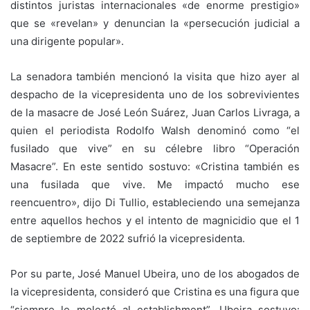
distintos juristas internacionales «de enorme prestigio»
que se «revelan» y denuncian la «persecución judicial a
una dirigente popular».
La senadora también mencionó la visita que hizo ayer al
despacho de la vicepresidenta uno de los sobrevivientes
de la masacre de José León Suárez, Juan Carlos Livraga, a
quien el periodista Rodolfo Walsh denominó como “el
fusilado que vive” en su célebre libro “Operación
Masacre”. En este sentido sostuvo: «Cristina también es
una fusilada que vive. Me impactó mucho ese
reencuentro», dijo Di Tullio, estableciendo una semejanza
entre aquellos hechos y el intento de magnicidio que el 1
de septiembre de 2022 sufrió la vicepresidenta.
Por su parte, José Manuel Ubeira, uno de los abogados de
la vicepresidenta, consideró que Cristina es una figura que
“siempre le molestó al establishment”. Ubeira sostuvo: