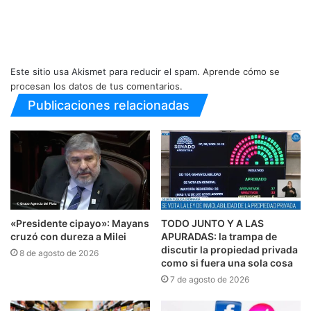
Este sitio usa Akismet para reducir el spam.
Aprende cómo se
procesan los datos de tus comentarios.
Publicaciones relacionadas
«Presidente cipayo»: Mayans
TODO JUNTO Y A LAS
cruzó con dureza a Milei
APURADAS: la trampa de
discutir la propiedad privada
8 de agosto de 2026
como si fuera una sola cosa
7 de agosto de 2026