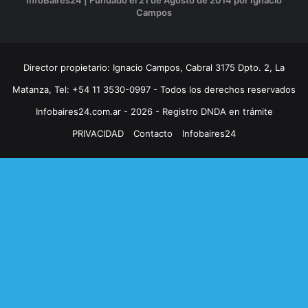
Campos
Director propietario: Ignacio Campos, Cabral 3175 Dpto. 2, La
Matanza, Tel: +54 11 3530-0997 - Todos los derechos reservados
Infobaires24.com.ar - 2026 - Registro DNDA en trámite
PRIVACIDAD
Contacto
Infobaires24