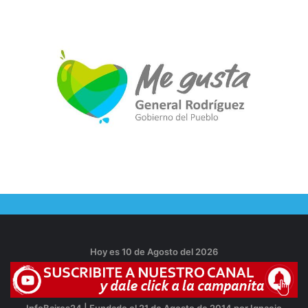
Hoy es 10 de Agosto del 2026
InfoBaires24 | Fundado el 21 de Agosto de 2014 por Ignacio