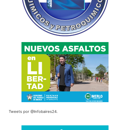
Tweets por @Infobaires24.