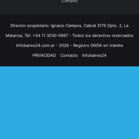
Campos
Director propietario: Ignacio Campos, Cabral 3175 Dpto. 2, La
Matanza, Tel: +54 11 3530-0997 - Todos los derechos reservados
Infobaires24.com.ar - 2026 - Registro DNDA en trámite
PRIVACIDAD
Contacto
Infobaires24