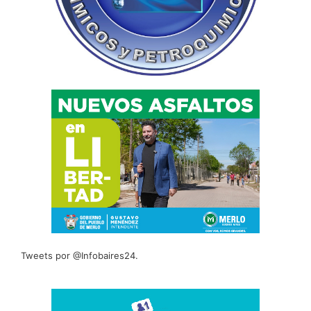
Tweets por @Infobaires24.