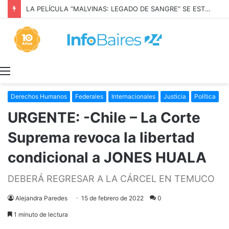
LA PELÍCULA “MALVINAS: LEGADO DE SANGRE” SE ESTRENARÁ EN PRIME VIDEO
Menú
Derechos Humanos
Federales
Internacionales
Justicia
Política
URGENTE: -Chile – La Corte
Suprema revoca la libertad
condicional a JONES HUALA
DEBERÁ REGRESAR A LA CÁRCEL EN TEMUCO
Alejandra Paredes
15 de febrero de 2022
0
1 minuto de lectura