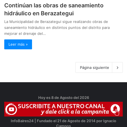
Continúan las obras de saneamiento
hidráulico en Berazategui
La Municipalidad de Berazategui sigue realizando obras de
saneamiento hidráulico en distintos puntos del distrito para
mejorar el drenaje del…
Leer más »
Página siguiente
Hoy es 8 de Agosto del 2026
InfoBaires24 | Fundado el 21 de Agosto de 2014 por Ignacio
Campos