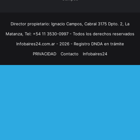
Director propietario: Ignacio Campos, Cabral 3175 Dpto. 2, La
Matanza, Tel: +54 11 3530-0997 - Todos los derechos reservados
Infobaires24.com.ar - 2026 - Registro DNDA en trámite
PRIVACIDAD
Contacto
Infobaires24