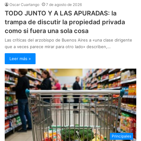
Oscar Cuartango
7 de agosto de 2026
TODO JUNTO Y A LAS APURADAS: la
trampa de discutir la propiedad privada
como si fuera una sola cosa
Las críticas del arzobispo de Buenos Aires a «una clase dirigente
que a veces parece mirar para otro lado» describen,…
Leer más »
Principales