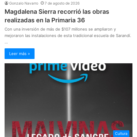
Gonzalo Navarro
7 de agosto de 2026
Magdalena Sierra recorrió las obras
realizadas en la Primaria 36
Con una inversión de más de $107 millones se ampliaron y
mejoraron las instalaciones de esta tradicional escuela de Sarandí.
…
Leer más »
Cultura