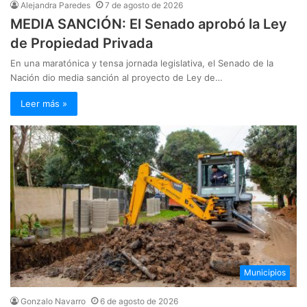
Alejandra Paredes
7 de agosto de 2026
MEDIA SANCIÓN: El Senado aprobó la Ley
de Propiedad Privada
En una maratónica y tensa jornada legislativa, el Senado de la
Nación dio media sanción al proyecto de Ley de…
Leer más »
Municipios
Gonzalo Navarro
6 de agosto de 2026