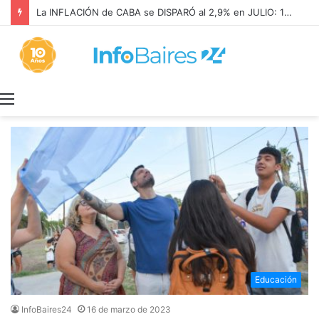
La INFLACIÓN de CABA se DISPARÓ al 2,9% en JULIO: 19,4% en 2026
Menú
Educación
InfoBaires24
16 de marzo de 2023