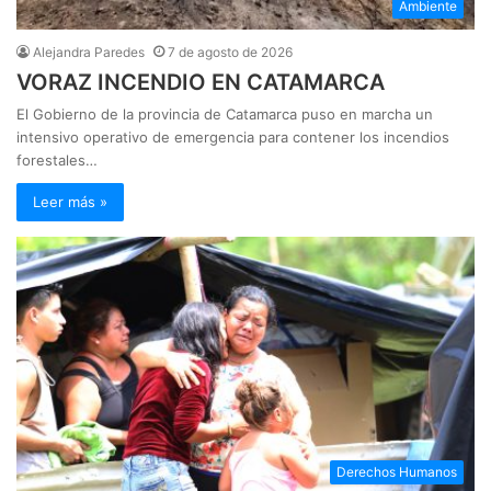
Ambiente
Alejandra Paredes
7 de agosto de 2026
VORAZ INCENDIO EN CATAMARCA
El Gobierno de la provincia de Catamarca puso en marcha un
intensivo operativo de emergencia para contener los incendios
forestales…
Leer más »
Derechos Humanos