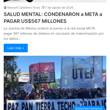
Manuel Caballero Vivas
7 de agosto de 2026
SALUD MENTAL: CONDENARON a META a
PAGAR US$567 MILLONES
La Justicia de México ordenó el jueves a la red social META
pagar 567 millones de dólares en concepto de indemnización por
los daños…
Leer más »
Derechos Humanos