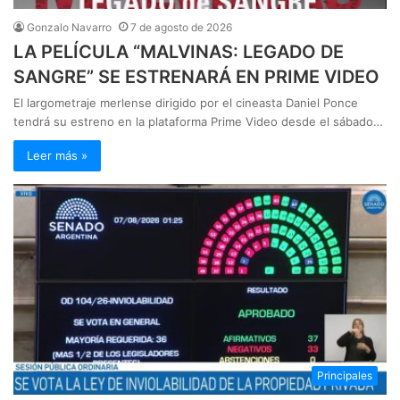
Gonzalo Navarro
7 de agosto de 2026
LA PELÍCULA “MALVINAS: LEGADO DE
SANGRE” SE ESTRENARÁ EN PRIME VIDEO
El largometraje merlense dirigido por el cineasta Daniel Ponce
tendrá su estreno en la plataforma Prime Video desde el sábado…
Leer más »
Principales