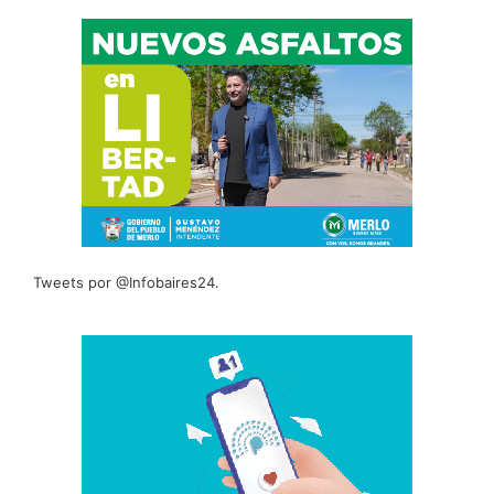
Tweets por @Infobaires24.