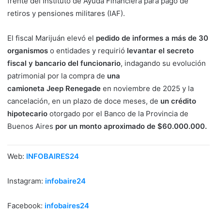
frente del Instituto de Ayuda Financiera para pago de
retiros y pensiones militares (IAF).
El fiscal Marijuán elevó el
pedido de informes a más de 30
organismos
o entidades y requirió
levantar el secreto
fiscal y bancario del funcionario
, indagando su evolución
patrimonial por la compra de
una
camioneta Jeep Renegade
en noviembre de 2025 y la
cancelación, en un plazo de doce meses, de
un crédito
hipotecario
otorgado por el Banco de la Provincia de
Buenos Aires
por un monto aproximado de $60.000.000.
Web:
INFOBAIRES24
Instagram:
infobaire24
Facebook:
infobaires24