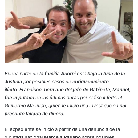
Buena parte de
la familia Adorni
está
bajo la lupa de la
Justicia
por posibles casos de
enriquecimiento
ilícito
.
Francisco, hermano del jefe de Gabinete, Manuel,
fue imputado
en las últimas horas por el fiscal federal
Guillermo Marijuán, quien le inició una investigación
por
presunto lavado de dinero.
El expediente se inició a partir de una denuncia de la
diputada nacional
Marcela Pagano
so
bre posibles