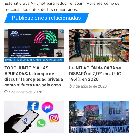
Este sitio usa Akismet para reducir el spam.
Aprende cómo se
procesan los datos de tus comentarios.
Publicaciones relacionadas
TODO JUNTO Y A LAS
La INFLACIÓN de CABA se
APURADAS: la trampa de
DISPARÓ al 2,9% en JULIO:
discutir la propiedad privada
19,4% en 2026
como si fuera una sola cosa
7 de agosto de 2026
7 de agosto de 2026