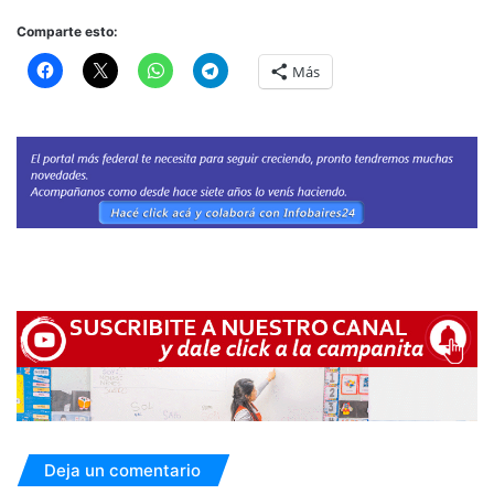
Comparte esto:
Más
Deja un comentario