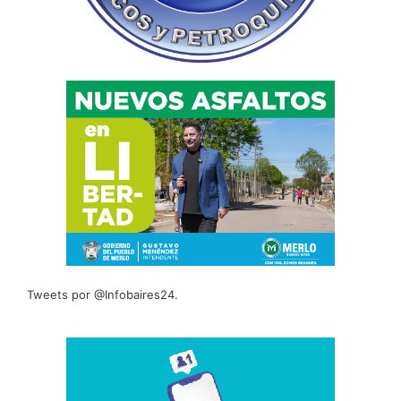
Tweets por @Infobaires24.