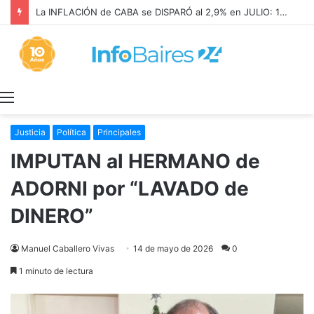
La INFLACIÓN de CABA se DISPARÓ al 2,9% en JULIO: 19,4% en 2026
Menú
Justicia
Política
Principales
IMPUTAN al HERMANO de
ADORNI por “LAVADO de
DINERO”
Manuel Caballero Vivas
14 de mayo de 2026
0
1 minuto de lectura