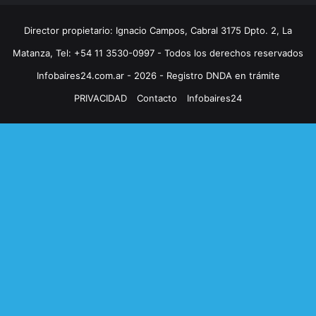
Director propietario: Ignacio Campos, Cabral 3175 Dpto. 2, La
Matanza, Tel: +54 11 3530-0997 - Todos los derechos reservados
Infobaires24.com.ar - 2026 - Registro DNDA en trámite
PRIVACIDAD
Contacto
Infobaires24