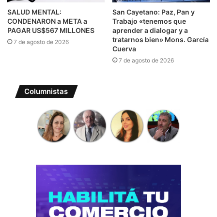
SALUD MENTAL:
San Cayetano: Paz, Pan y
CONDENARON a META a
Trabajo «tenemos que
PAGAR US$567 MILLONES
aprender a dialogar y a
tratarnos bien» Mons. García
7 de agosto de 2026
Cuerva
7 de agosto de 2026
Columnistas